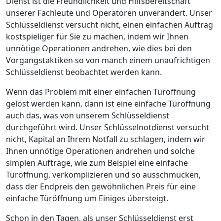
Dienst ist die Freundlichkeit und Hilfsbereitschaft
unserer Fachleute und Operatoren unverändert. Unser
Schlüsseldienst versucht nicht, einen einfachen Auftrag
kostspieliger für Sie zu machen, indem wir Ihnen
unnötige Operationen andrehen, wie dies bei den
Vorgangstaktiken so von manch einem unaufrichtigen
Schlüsseldienst beobachtet werden kann.
Wenn das Problem mit einer einfachen Türöffnung
gelöst werden kann, dann ist eine einfache Türöffnung
auch das, was von unserem Schlüsseldienst
durchgeführt wird. Unser Schlüsselnotdienst versucht
nicht, Kapital an Ihrem Notfall zu schlagen, indem wir
Ihnen unnötige Operationen andrehen und solche
simplen Aufträge, wie zum Beispiel eine einfache
Türöffnung, verkomplizieren und so ausschmücken,
dass der Endpreis den gewöhnlichen Preis für eine
einfache Türöffnung um Einiges übersteigt.
Schon in den Tagen, als unser Schlüsseldienst erst