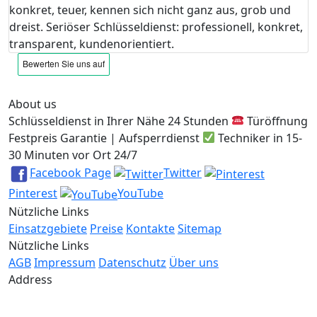
konkret, teuer, kennen sich nicht ganz aus, grob und
dreist. Seriöser Schlüsseldienst: professionell, konkret,
transparent, kundenorientiert.
About us
Schlüsseldienst in Ihrer Nähe 24 Stunden
Türöffnung
Festpreis Garantie | Aufsperrdienst
Techniker in 15-
30 Minuten vor Ort 24/7
Facebook Page
Twitter
Pinterest
YouTube
Nützliche Links
Einsatzgebiete
Preise
Kontakte
Sitemap
Nützliche Links
AGB
Impressum
Datenschutz
Über uns
Address