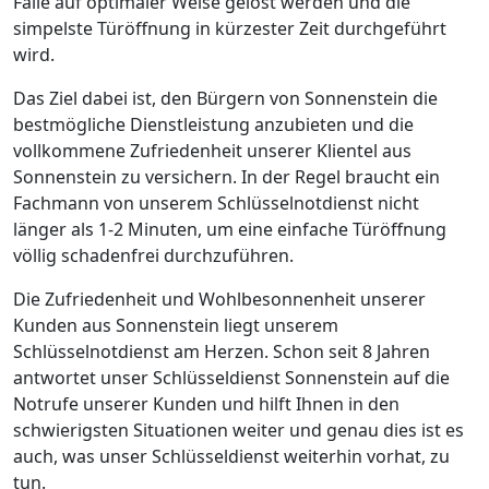
Fälle auf optimaler Weise gelöst werden und die
simpelste Türöffnung in kürzester Zeit durchgeführt
wird.
Das Ziel dabei ist, den Bürgern von Sonnenstein die
bestmögliche Dienstleistung anzubieten und die
vollkommene Zufriedenheit unserer Klientel aus
Sonnenstein zu versichern. In der Regel braucht ein
Fachmann von unserem Schlüsselnotdienst nicht
länger als 1-2 Minuten, um eine einfache Türöffnung
völlig schadenfrei durchzuführen.
Die Zufriedenheit und Wohlbesonnenheit unserer
Kunden aus Sonnenstein liegt unserem
Schlüsselnotdienst am Herzen. Schon seit 8 Jahren
antwortet unser Schlüsseldienst Sonnenstein auf die
Notrufe unserer Kunden und hilft Ihnen in den
schwierigsten Situationen weiter und genau dies ist es
auch, was unser Schlüsseldienst weiterhin vorhat, zu
tun.