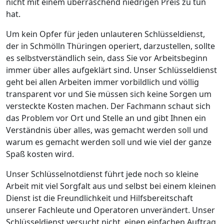
nicht mit einem überraschend niedrigen Preis zu tun
hat.
Um kein Opfer für jeden unlauteren Schlüsseldienst,
der in Schmölln Thüringen operiert, darzustellen, sollte
es selbstverständlich sein, dass Sie vor Arbeitsbeginn
immer über alles aufgeklärt sind. Unser Schlüsseldienst
geht bei allen Arbeiten immer vorbildlich und völlig
transparent vor und Sie müssen sich keine Sorgen um
versteckte Kosten machen. Der Fachmann schaut sich
das Problem vor Ort und Stelle an und gibt Ihnen ein
Verständnis über alles, was gemacht werden soll und
warum es gemacht werden soll und wie viel der ganze
Spaß kosten wird.
Unser Schlüsselnotdienst führt jede noch so kleine
Arbeit mit viel Sorgfalt aus und selbst bei einem kleinen
Dienst ist die Freundlichkeit und Hilfsbereitschaft
unserer Fachleute und Operatoren unverändert. Unser
Schlüsseldienst versucht nicht, einen einfachen Auftrag