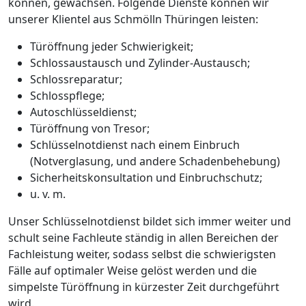
können, gewachsen. Folgende Dienste können wir
unserer Klientel aus Schmölln Thüringen leisten:
Türöffnung jeder Schwierigkeit;
Schlossaustausch und Zylinder-Austausch;
Schlossreparatur;
Schlosspflege;
Autoschlüsseldienst;
Türöffnung von Tresor;
Schlüsselnotdienst nach einem Einbruch
(Notverglasung, und andere Schadenbehebung)
Sicherheitskonsultation und Einbruchschutz;
u. v. m.
Unser Schlüsselnotdienst bildet sich immer weiter und
schult seine Fachleute ständig in allen Bereichen der
Fachleistung weiter, sodass selbst die schwierigsten
Fälle auf optimaler Weise gelöst werden und die
simpelste Türöffnung in kürzester Zeit durchgeführt
wird.