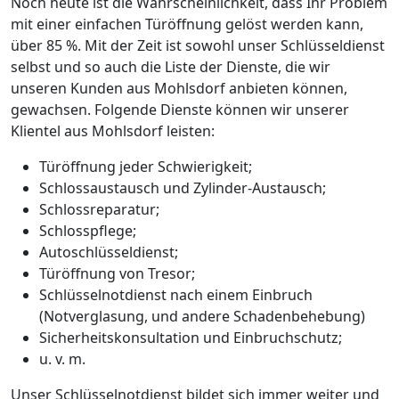
Noch heute ist die Wahrscheinlichkeit, dass Ihr Problem
mit einer einfachen Türöffnung gelöst werden kann,
über 85 %. Mit der Zeit ist sowohl unser Schlüsseldienst
selbst und so auch die Liste der Dienste, die wir
unseren Kunden aus Mohlsdorf anbieten können,
gewachsen. Folgende Dienste können wir unserer
Klientel aus Mohlsdorf leisten:
Türöffnung jeder Schwierigkeit;
Schlossaustausch und Zylinder-Austausch;
Schlossreparatur;
Schlosspflege;
Autoschlüsseldienst;
Türöffnung von Tresor;
Schlüsselnotdienst nach einem Einbruch
(Notverglasung, und andere Schadenbehebung)
Sicherheitskonsultation und Einbruchschutz;
u. v. m.
Unser Schlüsselnotdienst bildet sich immer weiter und