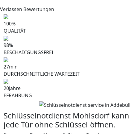
Verlassen Bewertungen
100
%
QUALITÄT
98
%
BESCHÄDIGUNGSFREI
27
min
DURCHSCHNITTLICHE WARTEZEIT
20
Jahre
EFRAHRUNG
Schlüsselnotdienst Mohlsdorf kann
jede Tür ohne Schlüssel öffnen.