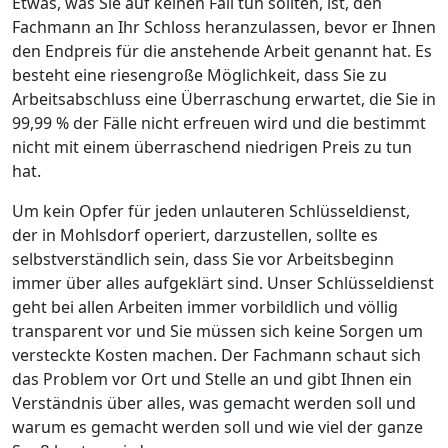
Etwas, was Sie auf keinen Fall tun sollten, ist, den
Fachmann an Ihr Schloss heranzulassen, bevor er Ihnen
den Endpreis für die anstehende Arbeit genannt hat. Es
besteht eine riesengroße Möglichkeit, dass Sie zu
Arbeitsabschluss eine Überraschung erwartet, die Sie in
99,99 % der Fälle nicht erfreuen wird und die bestimmt
nicht mit einem überraschend niedrigen Preis zu tun
hat.
Um kein Opfer für jeden unlauteren Schlüsseldienst,
der in Mohlsdorf operiert, darzustellen, sollte es
selbstverständlich sein, dass Sie vor Arbeitsbeginn
immer über alles aufgeklärt sind. Unser Schlüsseldienst
geht bei allen Arbeiten immer vorbildlich und völlig
transparent vor und Sie müssen sich keine Sorgen um
versteckte Kosten machen. Der Fachmann schaut sich
das Problem vor Ort und Stelle an und gibt Ihnen ein
Verständnis über alles, was gemacht werden soll und
warum es gemacht werden soll und wie viel der ganze