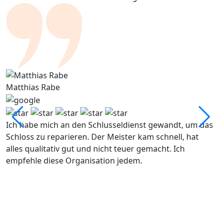
Matthias Rabe
E
Ich habe mich an den Schlusseldienst gewandt, um das
H
Schloss zu reparieren. Der Meister kam schnell, hat
m
alles qualitativ gut und nicht teuer gemacht. Ich
v
empfehle diese Organisation jedem.
s