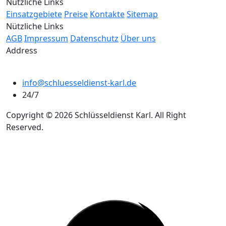
Nützliche Links
Einsatzgebiete
Preise
Kontakte
Sitemap
Nützliche Links
AGB
Impressum
Datenschutz
Über uns
Address
info@schluesseldienst-karl.de
24/7
Copyright © 2026 Schlüsseldienst Karl. All Right
Reserved.