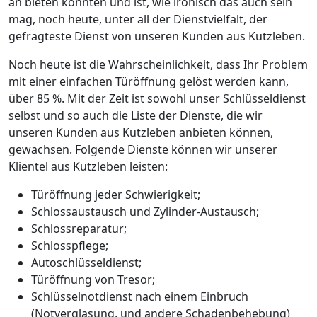
an bieten konnten und ist, wie ironisch das auch sein
mag, noch heute, unter all der Dienstvielfalt, der
gefragteste Dienst von unseren Kunden aus Kutzleben.
Noch heute ist die Wahrscheinlichkeit, dass Ihr Problem
mit einer einfachen Türöffnung gelöst werden kann,
über 85 %. Mit der Zeit ist sowohl unser Schlüsseldienst
selbst und so auch die Liste der Dienste, die wir
unseren Kunden aus Kutzleben anbieten können,
gewachsen. Folgende Dienste können wir unserer
Klientel aus Kutzleben leisten:
Türöffnung jeder Schwierigkeit;
Schlossaustausch und Zylinder-Austausch;
Schlossreparatur;
Schlosspflege;
Autoschlüsseldienst;
Türöffnung von Tresor;
Schlüsselnotdienst nach einem Einbruch
(Notverglasung, und andere Schadenbehebung)