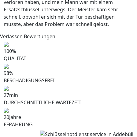
verloren haben, und mein Mann war mit einem
Ersatzschlussel unterwegs. Der Meister kam sehr
schnell, obwohl er sich mit der Tur beschaftigen
musste, aber das Problem war schnell gelost.
Verlassen Bewertungen
100
%
QUALITÄT
98
%
BESCHÄDIGUNGSFREI
27
min
DURCHSCHNITTLICHE WARTEZEIT
20
Jahre
EFRAHRUNG