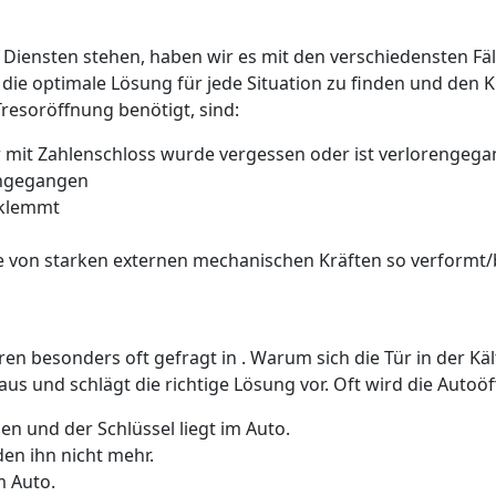
 Diensten stehen, haben wir es mit den verschiedensten Fäll
 die optimale Lösung für jede Situation zu finden und den 
Tresoröffnung benötigt, sind:
 mit Zahlenschloss wurde vergessen oder ist verlorengeg
rengegangen
 klemmt
 von starken externen mechanischen Kräften so verformt/b
üren besonders oft gefragt in . Warum sich die Tür in der K
us und schlägt die richtige Lösung vor. Oft wird die Auto
n und der Schlüssel liegt im Auto.
den ihn nicht mehr.
m Auto.