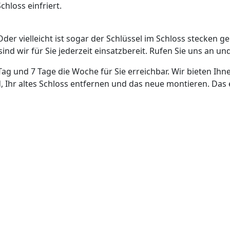
hloss einfriert.
Oder vielleicht ist sogar der Schlüssel im Schloss stecken g
nd wir für Sie jederzeit einsatzbereit. Rufen Sie uns an und
Tag und 7 Tage die Woche für Sie erreichbar. Wir bieten Ihn
, Ihr altes Schloss entfernen und das neue montieren. Das 