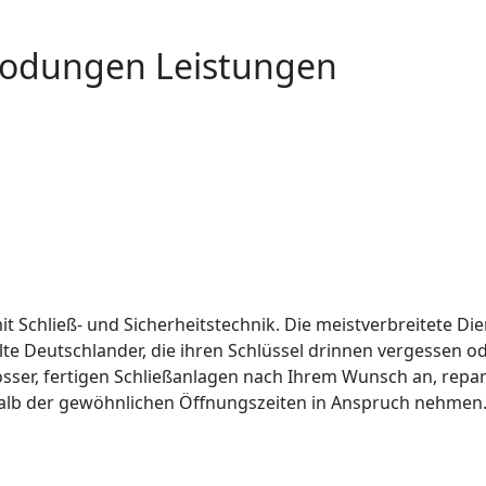
nbodungen Leistungen
it Schließ- und Sicherheitstechnik. Die meistverbreitete Die
lte Deutschlander, die ihren Schlüssel drinnen vergessen 
össer, fertigen Schließanlagen nach Ihrem Wunsch an, repar
alb der gewöhnlichen Öffnungszeiten in Anspruch nehmen. 