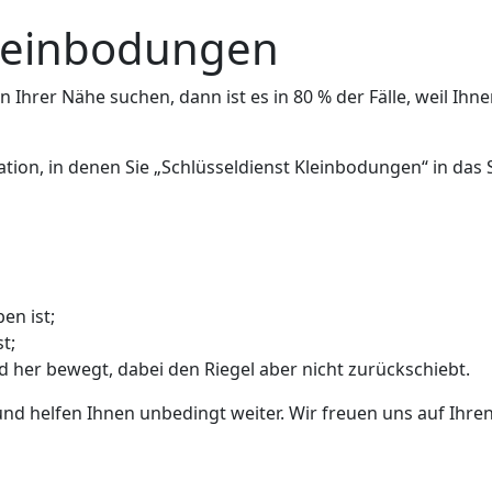
Kleinbodungen
 Ihrer Nähe suchen, dann ist es in 80 % der Fälle, weil Ihne
uation, in denen Sie „Schlüsseldienst Kleinbodungen“ in da
en ist;
t;
nd her bewegt, dabei den Riegel aber nicht zurückschiebt.
und helfen Ihnen unbedingt weiter. Wir freuen uns auf Ihren