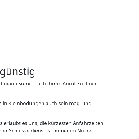
ngünstig
achmann sofort nach Ihrem Anruf zu Ihnen
as in Kleinbodungen auch sein mag, und
 erlaubt es uns, die kürzesten Anfahrzeiten
er Schlüsseldienst ist immer im Nu bei