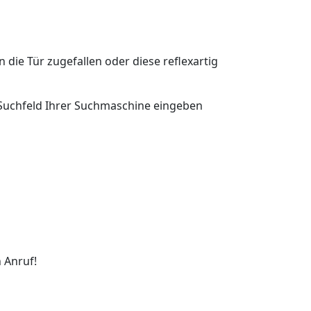
n die Tür zugefallen oder diese reflexartig
s Suchfeld Ihrer Suchmaschine eingeben
 Anruf!