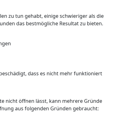
en zu tun gehabt, einige schwieriger als die
Kunden das bestmögliche Resultat zu bieten.
angen
eschädigt, dass es nicht mehr funktioniert
älte nicht öffnen lässt, kann mehrere Gründe
öffnung aus folgenden Gründen gebraucht: