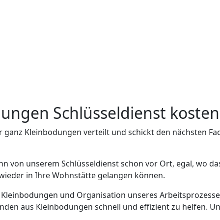
odungen Schlüsseldienst koste
r ganz Kleinbodungen verteilt und schickt den nächsten F
nn von unserem Schlüsseldienst schon vor Ort, egal, wo d
h wieder in Ihre Wohnstätte gelangen können.
in Kleinbodungen und Organisation unseres Arbeitsprozesses
en aus Kleinbodungen schnell und effizient zu helfen. Uns