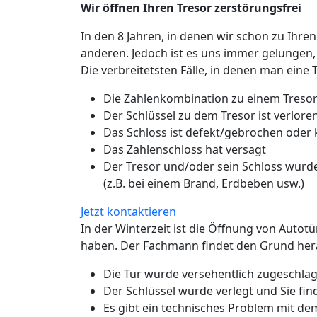
Wir öffnen Ihren Tresor zerstörungsfrei
In den 8 Jahren, in denen wir schon zu Ihren
anderen. Jedoch ist es uns immer gelungen,
Die verbreitetsten Fälle, in denen man eine 
Die Zahlenkombination zu einem Tresor
Der Schlüssel zu dem Tresor ist verlo
Das Schloss ist defekt/gebrochen oder
Das Zahlenschloss hat versagt
Der Tresor und/oder sein Schloss wurde
(z.B. bei einem Brand, Erdbeben usw.)
Jetzt kontaktieren
In der Winterzeit ist die Öffnung von Autot
haben. Der Fachmann findet den Grund hera
Die Tür wurde versehentlich zugeschlage
Der Schlüssel wurde verlegt und Sie fin
Es gibt ein technisches Problem mit de