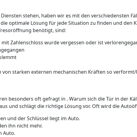
 Diensten stehen, haben wir es mit den verschiedensten Fäll
 die optimale Lösung für jede Situation zu finden und den 
Tresoröffnung benötigt, sind:
 mit Zahlenschloss wurde vergessen oder ist verlorengeg
rengegangen
 klemmt
 von starken externen mechanischen Kräften so verformt/b
üren besonders oft gefragt in . Warum sich die Tür in der K
us und schlägt die richtige Lösung vor. Oft wird die Auto
n und der Schlüssel liegt im Auto.
den ihn nicht mehr.
m Auto.