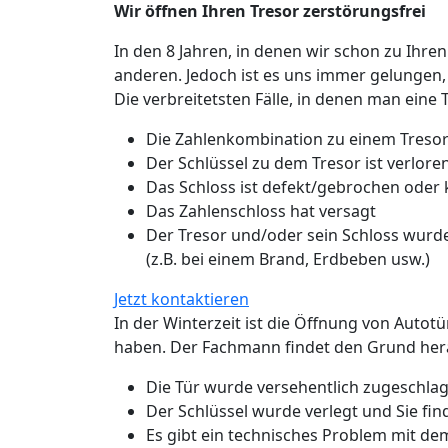
Wir öffnen Ihren Tresor zerstörungsfrei
In den 8 Jahren, in denen wir schon zu Ihren
anderen. Jedoch ist es uns immer gelungen,
Die verbreitetsten Fälle, in denen man eine 
Die Zahlenkombination zu einem Tresor
Der Schlüssel zu dem Tresor ist verlo
Das Schloss ist defekt/gebrochen oder
Das Zahlenschloss hat versagt
Der Tresor und/oder sein Schloss wurde
(z.B. bei einem Brand, Erdbeben usw.)
Jetzt kontaktieren
In der Winterzeit ist die Öffnung von Autot
haben. Der Fachmann findet den Grund hera
Die Tür wurde versehentlich zugeschlage
Der Schlüssel wurde verlegt und Sie fin
Es gibt ein technisches Problem mit de