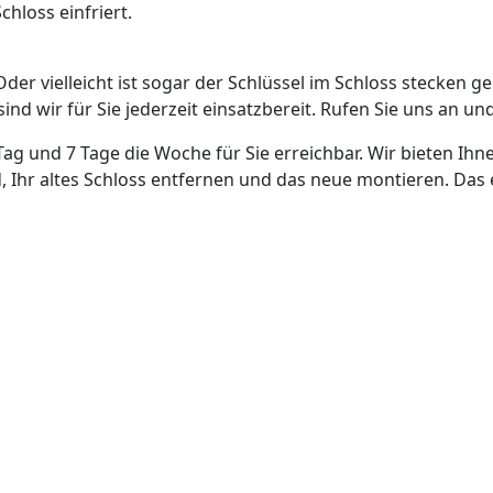
hloss einfriert.
Oder vielleicht ist sogar der Schlüssel im Schloss stecken g
nd wir für Sie jederzeit einsatzbereit. Rufen Sie uns an und
Tag und 7 Tage die Woche für Sie erreichbar. Wir bieten Ihn
, Ihr altes Schloss entfernen und das neue montieren. Das 