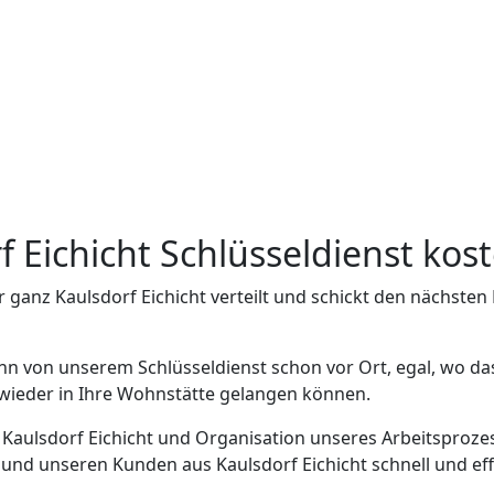
rf Eichicht Schlüsseldienst ko
r ganz Kaulsdorf Eichicht verteilt und schickt den nächste
nn von unserem Schlüsseldienst schon vor Ort, egal, wo das
h wieder in Ihre Wohnstätte gelangen können.
n Kaulsdorf Eichicht und Organisation unseres Arbeitsprozes
 und unseren Kunden aus Kaulsdorf Eichicht schnell und effi