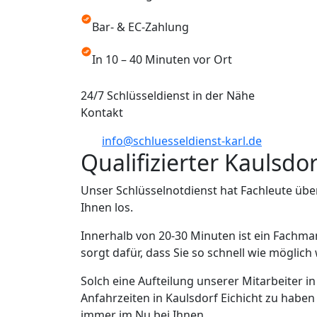
Bar- & EC-Zahlung
In 10 – 40 Minuten vor Ort
24/7 Schlüsseldienst in der Nähe
Kontakt
info@schluesseldienst-karl.de
Qualifizierter Kaulsdo
Unser Schlüsselnotdienst hat Fachleute übe
Ihnen los.
Innerhalb von 20-30 Minuten ist ein Fachma
sorgt dafür, dass Sie so schnell wie möglic
Solch eine Aufteilung unserer Mitarbeiter i
Anfahrzeiten in Kaulsdorf Eichicht zu haben
immer im Nu bei Ihnen.