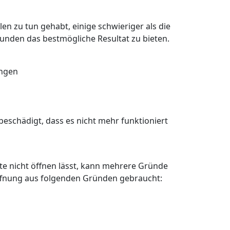
en zu tun gehabt, einige schwieriger als die
Kunden das bestmögliche Resultat zu bieten.
angen
eschädigt, dass es nicht mehr funktioniert
älte nicht öffnen lässt, kann mehrere Gründe
öffnung aus folgenden Gründen gebraucht: