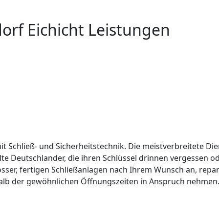
orf Eichicht Leistungen
it Schließ- und Sicherheitstechnik. Die meistverbreitete Die
lte Deutschlander, die ihren Schlüssel drinnen vergessen 
össer, fertigen Schließanlagen nach Ihrem Wunsch an, repar
alb der gewöhnlichen Öffnungszeiten in Anspruch nehmen. 