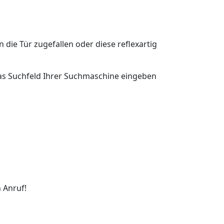
n die Tür zugefallen oder diese reflexartig
 das Suchfeld Ihrer Suchmaschine eingeben
 Anruf!