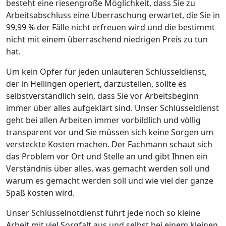
besteht eine riesengroße Möglichkeit, dass Sie zu
Arbeitsabschluss eine Überraschung erwartet, die Sie in
99,99 % der Fälle nicht erfreuen wird und die bestimmt
nicht mit einem überraschend niedrigen Preis zu tun
hat.
Um kein Opfer für jeden unlauteren Schlüsseldienst,
der in Hellingen operiert, darzustellen, sollte es
selbstverständlich sein, dass Sie vor Arbeitsbeginn
immer über alles aufgeklärt sind. Unser Schlüsseldienst
geht bei allen Arbeiten immer vorbildlich und völlig
transparent vor und Sie müssen sich keine Sorgen um
versteckte Kosten machen. Der Fachmann schaut sich
das Problem vor Ort und Stelle an und gibt Ihnen ein
Verständnis über alles, was gemacht werden soll und
warum es gemacht werden soll und wie viel der ganze
Spaß kosten wird.
Unser Schlüsselnotdienst führt jede noch so kleine
Arbeit mit viel Sorgfalt aus und selbst bei einem kleinen