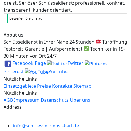
dreist. Seriöser Schlüsseldienst: professionell, konkret,
transparent, kundenorientiert.
About us
Schlüsseldienst in Ihrer Nähe 24 Stunden
Türöffnung
Festpreis Garantie | Aufsperrdienst
Techniker in 15-
30 Minuten vor Ort 24/7
Facebook Page
Twitter
Pinterest
YouTube
Nützliche Links
Einsatzgebiete
Preise
Kontakte
Sitemap
Nützliche Links
AGB
Impressum
Datenschutz
Über uns
Address
info@schluesseldienst-karl.de