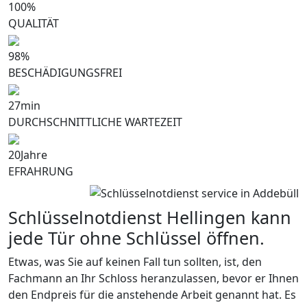
100
%
QUALITÄT
98
%
BESCHÄDIGUNGSFREI
27
min
DURCHSCHNITTLICHE WARTEZEIT
20
Jahre
EFRAHRUNG
Schlüsselnotdienst Hellingen kann
jede Tür ohne Schlüssel öffnen.
Etwas, was Sie auf keinen Fall tun sollten, ist, den
Fachmann an Ihr Schloss heranzulassen, bevor er Ihnen
den Endpreis für die anstehende Arbeit genannt hat. Es