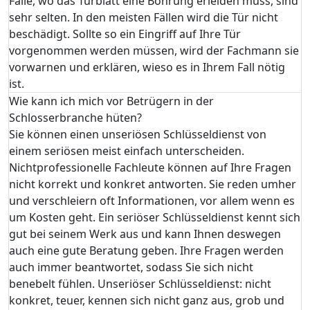
Fälle, wo das Türblatt eine Bohrung erleiden muss, sind
sehr selten. In den meisten Fällen wird die Tür nicht
beschädigt. Sollte so ein Eingriff auf Ihre Tür
vorgenommen werden müssen, wird der Fachmann sie
vorwarnen und erklären, wieso es in Ihrem Fall nötig
ist.
Wie kann ich mich vor Betrügern in der
Schlosserbranche hüten?
Sie können einen unseriösen Schlüsseldienst von
einem seriösen meist einfach unterscheiden.
Nichtprofessionelle Fachleute können auf Ihre Fragen
nicht korrekt und konkret antworten. Sie reden umher
und verschleiern oft Informationen, vor allem wenn es
um Kosten geht. Ein seriöser Schlüsseldienst kennt sich
gut bei seinem Werk aus und kann Ihnen deswegen
auch eine gute Beratung geben. Ihre Fragen werden
auch immer beantwortet, sodass Sie sich nicht
benebelt fühlen. Unseriöser Schlüsseldienst: nicht
konkret, teuer, kennen sich nicht ganz aus, grob und