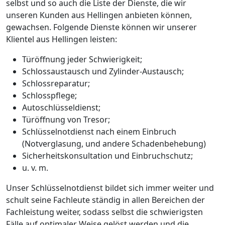
selbst und so auch die Liste der Dienste, die wir
unseren Kunden aus Hellingen anbieten können,
gewachsen. Folgende Dienste können wir unserer
Klientel aus Hellingen leisten:
Türöffnung jeder Schwierigkeit;
Schlossaustausch und Zylinder-Austausch;
Schlossreparatur;
Schlosspflege;
Autoschlüsseldienst;
Türöffnung von Tresor;
Schlüsselnotdienst nach einem Einbruch
(Notverglasung, und andere Schadenbehebung)
Sicherheitskonsultation und Einbruchschutz;
u. v. m.
Unser Schlüsselnotdienst bildet sich immer weiter und
schult seine Fachleute ständig in allen Bereichen der
Fachleistung weiter, sodass selbst die schwierigsten
Fälle auf optimaler Weise gelöst werden und die