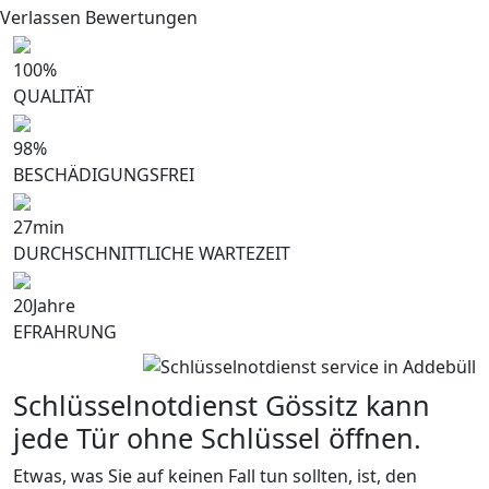
Verlassen Bewertungen
100
%
QUALITÄT
98
%
BESCHÄDIGUNGSFREI
27
min
DURCHSCHNITTLICHE WARTEZEIT
20
Jahre
EFRAHRUNG
Schlüsselnotdienst Gössitz kann
jede Tür ohne Schlüssel öffnen.
Etwas, was Sie auf keinen Fall tun sollten, ist, den