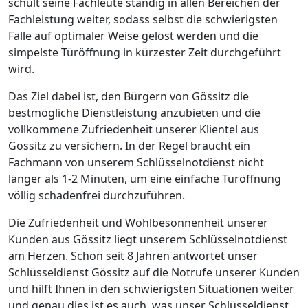
schult seine Fachleute ständig in allen Bereichen der
Fachleistung weiter, sodass selbst die schwierigsten
Fälle auf optimaler Weise gelöst werden und die
simpelste Türöffnung in kürzester Zeit durchgeführt
wird.
Das Ziel dabei ist, den Bürgern von Gössitz die
bestmögliche Dienstleistung anzubieten und die
vollkommene Zufriedenheit unserer Klientel aus
Gössitz zu versichern. In der Regel braucht ein
Fachmann von unserem Schlüsselnotdienst nicht
länger als 1-2 Minuten, um eine einfache Türöffnung
völlig schadenfrei durchzuführen.
Die Zufriedenheit und Wohlbesonnenheit unserer
Kunden aus Gössitz liegt unserem Schlüsselnotdienst
am Herzen. Schon seit 8 Jahren antwortet unser
Schlüsseldienst Gössitz auf die Notrufe unserer Kunden
und hilft Ihnen in den schwierigsten Situationen weiter
und genau dies ist es auch, was unser Schlüsseldienst