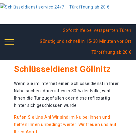
Soforthilfe bei versperrten Türen
Günstig und schnell in 15-30 Minuten vor Ort
Türöffnung ab 20 €
Schlüsseldienst Göllnitz
Wenn Sie im Internet einen Schlüsseldienst in Ihrer
Nähe suchen, dann ist es in 80 % der Fälle, weil
Ihnen die Tür zugefallen oder diese reflexartig
hinter sich geschlossen wurde.
Rufen Sie Uns An! Wir sind im Nu bei Ihnen und
helfen Ihnen unbedingt weiter. Wir freuen uns auf
Ihren Anruf!