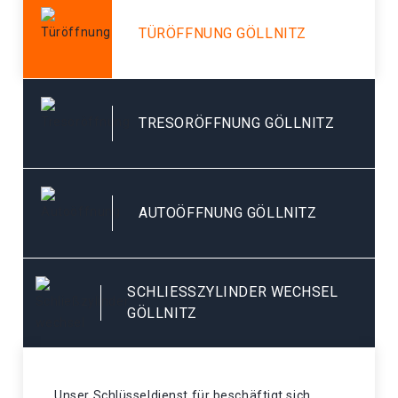
TÜRÖFFNUNG GÖLLNITZ
TRESORÖFFNUNG GÖLLNITZ
AUTOÖFFNUNG GÖLLNITZ
SCHLIESSZYLINDER WECHSEL G
ÖLLNITZ
Unser Schlüsseldienst für beschäftigt sich