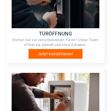
TÜRÖFFNUNG
Stehen Sie vor verschlossenen Türen? Unser Team
öffnet sie schnell und ohne Schäden.
Jetzt kontaktieren!