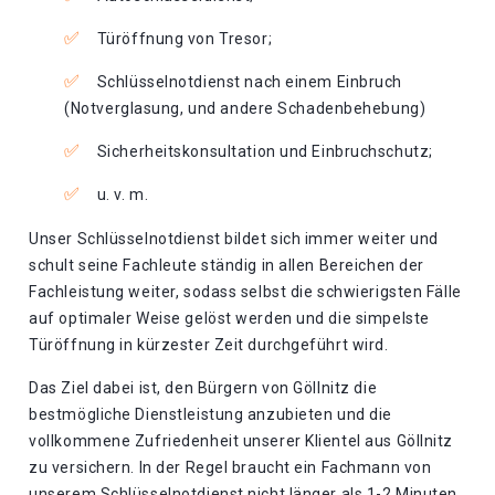
Türöffnung von Tresor;
Schlüsselnotdienst nach einem Einbruch
(Notverglasung, und andere Schadenbehebung)
Sicherheitskonsultation und Einbruchschutz;
u. v. m.
Unser Schlüsselnotdienst bildet sich immer weiter und
schult seine Fachleute ständig in allen Bereichen der
Fachleistung weiter, sodass selbst die schwierigsten Fälle
auf optimaler Weise gelöst werden und die simpelste
Türöffnung in kürzester Zeit durchgeführt wird.
Das Ziel dabei ist, den Bürgern von Göllnitz die
bestmögliche Dienstleistung anzubieten und die
vollkommene Zufriedenheit unserer Klientel aus Göllnitz
zu versichern. In der Regel braucht ein Fachmann von
unserem Schlüsselnotdienst nicht länger als 1-2 Minuten,