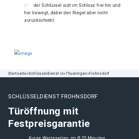
der Schlüssel sich im Schloss frei hin und
her bewegt, dabei den Riegel aber nicht
zurückschiebt.
Startseite
»
Schlüsseldienst in
»
Thueringen
»
Frohnsdorf
SCHLÜSSELDIENST FROHNSDORF
Türöffnung mit
Festpreisgarantie
Kurze Wartezeiten: im Ø 25 Minuten