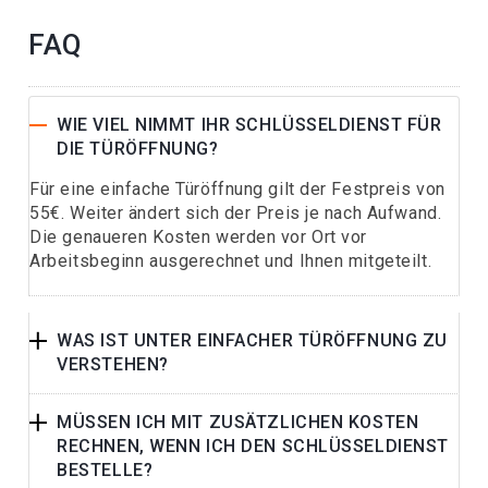
FAQ
WIE VIEL NIMMT IHR SCHLÜSSELDIENST FÜR
DIE TÜRÖFFNUNG?
Für eine einfache Türöffnung gilt der Festpreis von
55€. Weiter ändert sich der Preis je nach Aufwand.
Die genaueren Kosten werden vor Ort vor
Arbeitsbeginn ausgerechnet und Ihnen mitgeteilt.
WAS IST UNTER EINFACHER TÜRÖFFNUNG ZU
VERSTEHEN?
MÜSSEN ICH MIT ZUSÄTZLICHEN KOSTEN
RECHNEN, WENN ICH DEN SCHLÜSSELDIENST
BESTELLE?