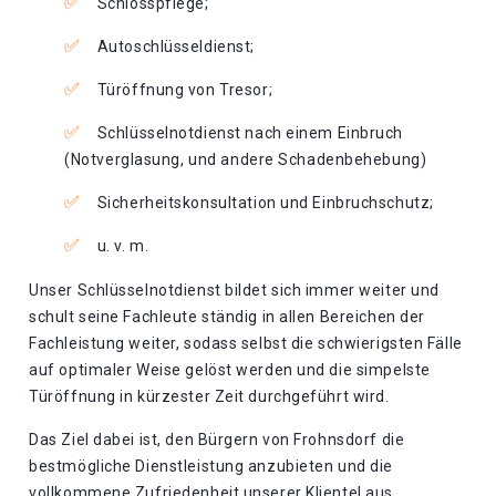
Schlosspflege;
Autoschlüsseldienst;
Türöffnung von Tresor;
Schlüsselnotdienst nach einem Einbruch
(Notverglasung, und andere Schadenbehebung)
Sicherheitskonsultation und Einbruchschutz;
u. v. m.
Unser Schlüsselnotdienst bildet sich immer weiter und
schult seine Fachleute ständig in allen Bereichen der
Fachleistung weiter, sodass selbst die schwierigsten Fälle
auf optimaler Weise gelöst werden und die simpelste
Türöffnung in kürzester Zeit durchgeführt wird.
Das Ziel dabei ist, den Bürgern von Frohnsdorf die
bestmögliche Dienstleistung anzubieten und die
vollkommene Zufriedenheit unserer Klientel aus