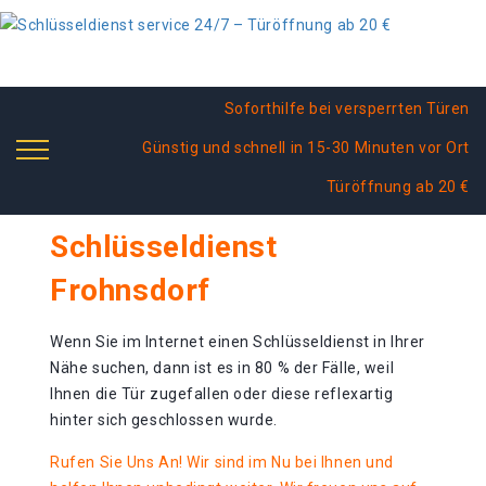
Soforthilfe bei versperrten Türen
Günstig und schnell in 15-30 Minuten vor Ort
Türöffnung ab 20 €
Schlüsseldienst
Frohnsdorf
Wenn Sie im Internet einen Schlüsseldienst in Ihrer
Nähe suchen, dann ist es in 80 % der Fälle, weil
Ihnen die Tür zugefallen oder diese reflexartig
hinter sich geschlossen wurde.
Rufen Sie Uns An! Wir sind im Nu bei Ihnen und