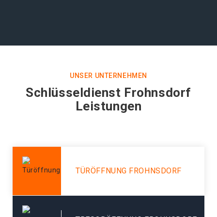
UNSER UNTERNEHMEN
Schlüsseldienst Frohnsdorf
Leistungen
TÜRÖFFNUNG FROHNSDORF