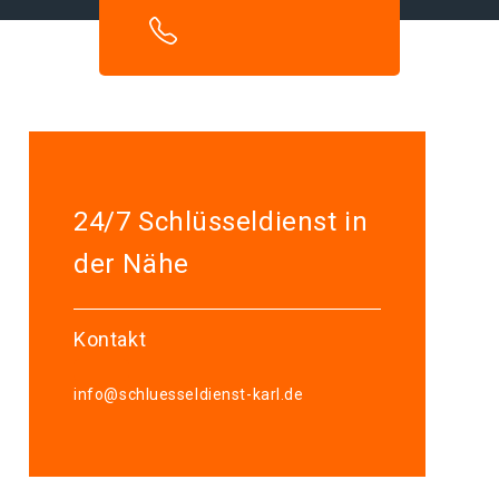
24/7 Schlüsseldienst in
der Nähe
Kontakt
info@schluesseldienst-karl.de