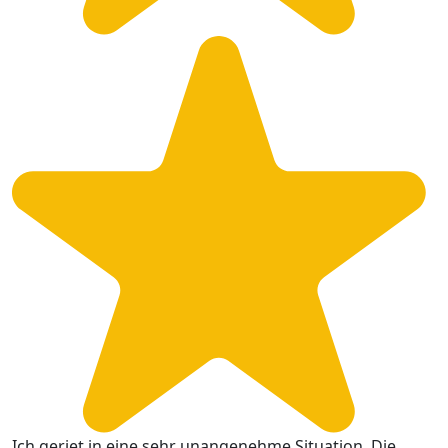
Ich geriet in eine sehr unangenehme Situation. Die