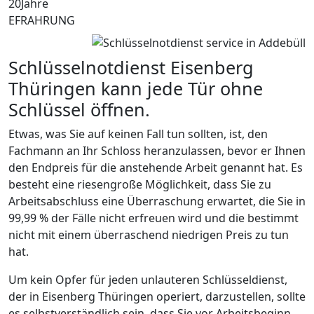
20
Jahre
EFRAHRUNG
Schlüsselnotdienst Eisenberg
Thüringen kann jede Tür ohne
Schlüssel öffnen.
Etwas, was Sie auf keinen Fall tun sollten, ist, den
Fachmann an Ihr Schloss heranzulassen, bevor er Ihnen
den Endpreis für die anstehende Arbeit genannt hat. Es
besteht eine riesengroße Möglichkeit, dass Sie zu
Arbeitsabschluss eine Überraschung erwartet, die Sie in
99,99 % der Fälle nicht erfreuen wird und die bestimmt
nicht mit einem überraschend niedrigen Preis zu tun
hat.
Um kein Opfer für jeden unlauteren Schlüsseldienst,
der in Eisenberg Thüringen operiert, darzustellen, sollte
es selbstverständlich sein, dass Sie vor Arbeitsbeginn