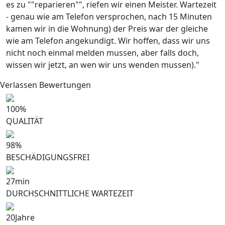
es zu ""reparieren"", riefen wir einen Meister. Wartezeit
- genau wie am Telefon versprochen, nach 15 Minuten
kamen wir in die Wohnung) der Preis war der gleiche
wie am Telefon angekundigt. Wir hoffen, dass wir uns
nicht noch einmal melden mussen, aber falls doch,
wissen wir jetzt, an wen wir uns wenden mussen)."
Verlassen Bewertungen
100
%
QUALITÄT
98
%
BESCHÄDIGUNGSFREI
27
min
DURCHSCHNITTLICHE WARTEZEIT
20
Jahre