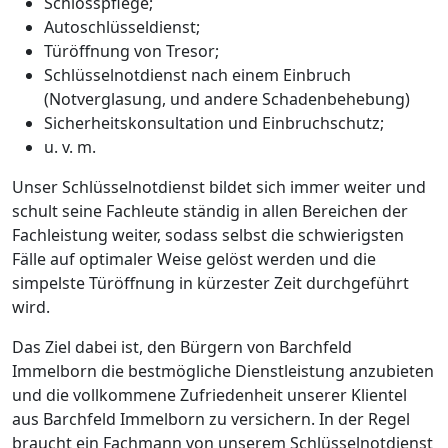
Schlosspflege;
Autoschlüsseldienst;
Türöffnung von Tresor;
Schlüsselnotdienst nach einem Einbruch
(Notverglasung, und andere Schadenbehebung)
Sicherheitskonsultation und Einbruchschutz;
u. v. m.
Unser Schlüsselnotdienst bildet sich immer weiter und
schult seine Fachleute ständig in allen Bereichen der
Fachleistung weiter, sodass selbst die schwierigsten
Fälle auf optimaler Weise gelöst werden und die
simpelste Türöffnung in kürzester Zeit durchgeführt
wird.
Das Ziel dabei ist, den Bürgern von Barchfeld
Immelborn die bestmögliche Dienstleistung anzubieten
und die vollkommene Zufriedenheit unserer Klientel
aus Barchfeld Immelborn zu versichern. In der Regel
braucht ein Fachmann von unserem Schlüsselnotdienst