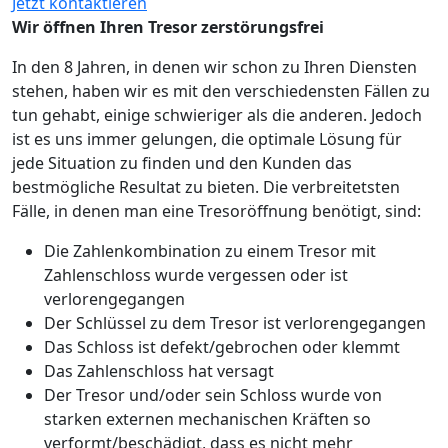
Jetzt kontaktieren
Wir öffnen Ihren Tresor zerstörungsfrei
In den 8 Jahren, in denen wir schon zu Ihren Diensten
stehen, haben wir es mit den verschiedensten Fällen zu
tun gehabt, einige schwieriger als die anderen. Jedoch
ist es uns immer gelungen, die optimale Lösung für
jede Situation zu finden und den Kunden das
bestmögliche Resultat zu bieten. Die verbreitetsten
Fälle, in denen man eine Tresoröffnung benötigt, sind:
Die Zahlenkombination zu einem Tresor mit
Zahlenschloss wurde vergessen oder ist
verlorengegangen
Der Schlüssel zu dem Tresor ist verlorengegangen
Das Schloss ist defekt/gebrochen oder klemmt
Das Zahlenschloss hat versagt
Der Tresor und/oder sein Schloss wurde von
starken externen mechanischen Kräften so
verformt/beschädigt, dass es nicht mehr