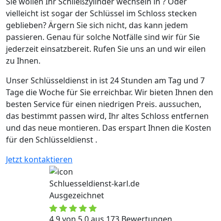
Sie wollen Ihr Schließzylinder wechseln in ? Oder
vielleicht ist sogar der Schlüssel im Schloss stecken
geblieben? Ärgern Sie sich nicht, das kann jedem
passieren. Genau für solche Notfälle sind wir für Sie
jederzeit einsatzbereit. Rufen Sie uns an und wir eilen
zu Ihnen.
Unser Schlüsseldienst in ist 24 Stunden am Tag und 7
Tage die Woche für Sie erreichbar. Wir bieten Ihnen den
besten Service für einen niedrigen Preis. aussuchen,
das bestimmt passen wird, Ihr altes Schloss entfernen
und das neue montieren. Das erspart Ihnen die Kosten
für den Schlüsseldienst .
Jetzt kontaktieren
Schluesseldienst-karl.de
Ausgezeichnet
4,9 von 5,0 aus 173 Bewertungen