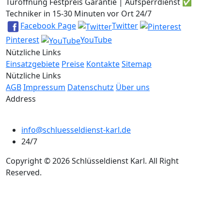
Türöffnung Festpreis Garantie | Aufsperrdienst ✅
Techniker in 15-30 Minuten vor Ort 24/7
Facebook Page
Twitter
Pinterest
YouTube
Nützliche Links
Einsatzgebiete
Preise
Kontakte
Sitemap
Nützliche Links
AGB
Impressum
Datenschutz
Über uns
Address
info@schluesseldienst-karl.de
24/7
Copyright © 2026 Schlüsseldienst Karl. All Right
Reserved.