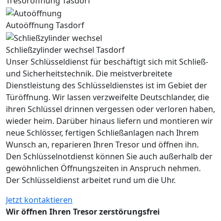
Tresoröffnung Tasdorf
Autoöffnung Tasdorf
Schließzylinder wechsel Tasdorf
Unser Schlüsseldienst für beschäftigt sich mit Schließ-
und Sicherheitstechnik. Die meistverbreitete
Dienstleistung des Schlüsseldienstes ist im Gebiet der
Türöffnung. Wir lassen verzweifelte Deutschlander, die
ihren Schlüssel drinnen vergessen oder verloren haben,
wieder heim. Darüber hinaus liefern und montieren wir
neue Schlösser, fertigen Schließanlagen nach Ihrem
Wunsch an, reparieren Ihren Tresor und öffnen ihn.
Den Schlüsselnotdienst können Sie auch außerhalb der
gewöhnlichen Öffnungszeiten in Anspruch nehmen.
Der Schlüsseldienst arbeitet rund um die Uhr.
Jetzt kontaktieren
Wir öffnen Ihren Tresor zerstörungsfrei