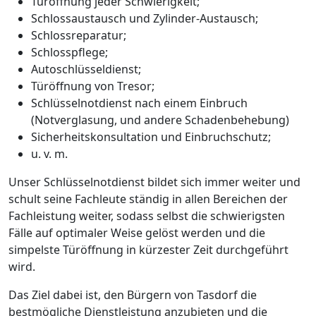
Türöffnung jeder Schwierigkeit;
Schlossaustausch und Zylinder-Austausch;
Schlossreparatur;
Schlosspflege;
Autoschlüsseldienst;
Türöffnung von Tresor;
Schlüsselnotdienst nach einem Einbruch
(Notverglasung, und andere Schadenbehebung)
Sicherheitskonsultation und Einbruchschutz;
u. v. m.
Unser Schlüsselnotdienst bildet sich immer weiter und
schult seine Fachleute ständig in allen Bereichen der
Fachleistung weiter, sodass selbst die schwierigsten
Fälle auf optimaler Weise gelöst werden und die
simpelste Türöffnung in kürzester Zeit durchgeführt
wird.
Das Ziel dabei ist, den Bürgern von Tasdorf die
bestmögliche Dienstleistung anzubieten und die