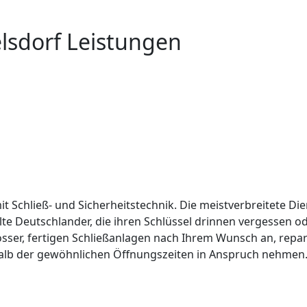
elsdorf Leistungen
it Schließ- und Sicherheitstechnik. Die meistverbreitete Die
lte Deutschlander, die ihren Schlüssel drinnen vergessen 
össer, fertigen Schließanlagen nach Ihrem Wunsch an, repar
alb der gewöhnlichen Öffnungszeiten in Anspruch nehmen. 