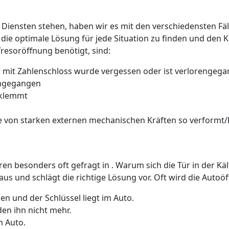
 Diensten stehen, haben wir es mit den verschiedensten Fäll
 die optimale Lösung für jede Situation zu finden und den 
Tresoröffnung benötigt, sind:
 mit Zahlenschloss wurde vergessen oder ist verlorengeg
rengegangen
 klemmt
 von starken externen mechanischen Kräften so verformt/b
üren besonders oft gefragt in . Warum sich die Tür in der K
us und schlägt die richtige Lösung vor. Oft wird die Auto
n und der Schlüssel liegt im Auto.
den ihn nicht mehr.
m Auto.