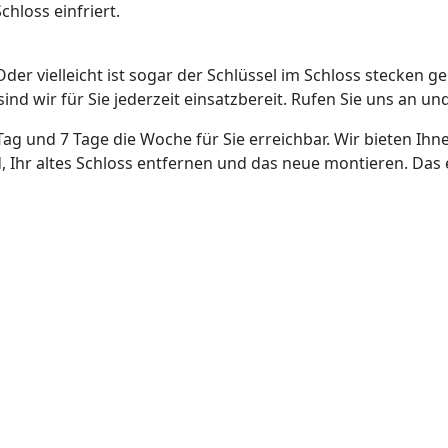
hloss einfriert.
Oder vielleicht ist sogar der Schlüssel im Schloss stecken g
nd wir für Sie jederzeit einsatzbereit. Rufen Sie uns an und
Tag und 7 Tage die Woche für Sie erreichbar. Wir bieten Ihn
, Ihr altes Schloss entfernen und das neue montieren. Das 