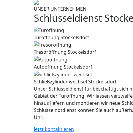
UNSER UNTERNEHMEN
Schlüsseldienst Stock
Türöffnung Stockelsdorf
Tresoröffnung Stockelsdorf
Autoöffnung Stockelsdorf
Schließzylinder wechsel Stockelsdorf
Unser Schlüsseldienst für beschäftigt sich m
Gebiet der Türöffnung. Wir lassen verzweife
hinaus liefern und montieren wir neue Schl
Schlüsselnotdienst können Sie auch außerh
Uhr.
Jetzt kontaktieren