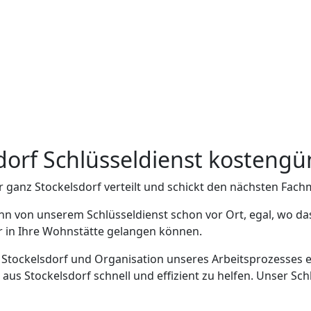
sdorf Schlüsseldienst kostengü
r ganz Stockelsdorf verteilt und schickt den nächsten Fach
nn von unserem Schlüsseldienst schon vor Ort, egal, wo das
er in Ihre Wohnstätte gelangen können.
n Stockelsdorf und Organisation unseres Arbeitsprozesses e
s Stockelsdorf schnell und effizient zu helfen. Unser Schl