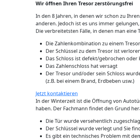
Wir öffnen Ihren Tresor zerstörungsfrei
In den 8 Jahren, in denen wir schon zu Ihren
anderen. Jedoch ist es uns immer gelungen,
Die verbreitetsten Fälle, in denen man eine 
Die Zahlenkombination zu einem Tresor
Der Schlüssel zu dem Tresor ist verlo
Das Schloss ist defekt/gebrochen oder
Das Zahlenschloss hat versagt
Der Tresor und/oder sein Schloss wurde
(z.B. bei einem Brand, Erdbeben usw.)
Jetzt kontaktieren
In der Winterzeit ist die Öffnung von Autot
haben. Der Fachmann findet den Grund hera
Die Tür wurde versehentlich zugeschlage
Der Schlüssel wurde verlegt und Sie fin
Es gibt ein technisches Problem mit de