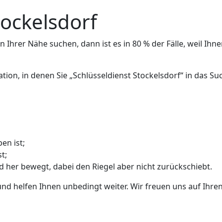
tockelsdorf
 Ihrer Nähe suchen, dann ist es in 80 % der Fälle, weil Ihne
ation, in denen Sie „Schlüsseldienst Stockelsdorf“ in das 
en ist;
t;
nd her bewegt, dabei den Riegel aber nicht zurückschiebt.
und helfen Ihnen unbedingt weiter. Wir freuen uns auf Ihren