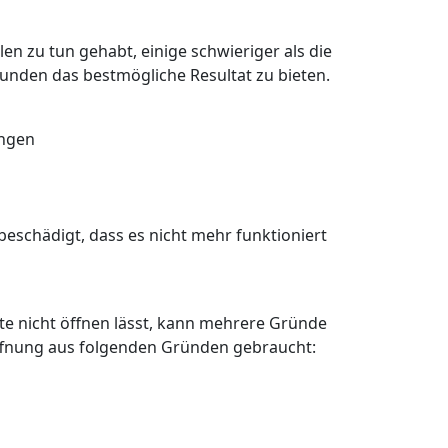
en zu tun gehabt, einige schwieriger als die
Kunden das bestmögliche Resultat zu bieten.
angen
eschädigt, dass es nicht mehr funktioniert
älte nicht öffnen lässt, kann mehrere Gründe
öffnung aus folgenden Gründen gebraucht: