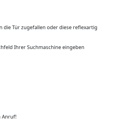
n die Tür zugefallen oder diese reflexartig
Suchfeld Ihrer Suchmaschine eingeben
 Anruf!