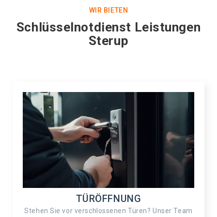
WIR BIETEN
Schlüsselnotdienst Leistungen
Sterup
TÜRÖFFNUNG
Stehen Sie vor verschlossenen Türen? Unser Team