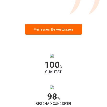
Verlassen Bewertungen
100
%
QUALITÄT
98
%
BESCHÄDIGUNGSFREI