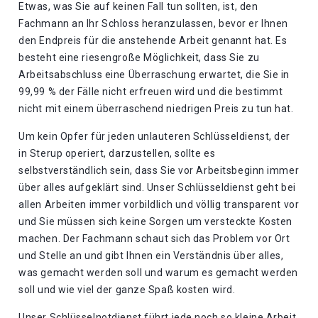
Etwas, was Sie auf keinen Fall tun sollten, ist, den
Fachmann an Ihr Schloss heranzulassen, bevor er Ihnen
den Endpreis für die anstehende Arbeit genannt hat. Es
besteht eine riesengroße Möglichkeit, dass Sie zu
Arbeitsabschluss eine Überraschung erwartet, die Sie in
99,99 % der Fälle nicht erfreuen wird und die bestimmt
nicht mit einem überraschend niedrigen Preis zu tun hat.
Um kein Opfer für jeden unlauteren Schlüsseldienst, der
in Sterup operiert, darzustellen, sollte es
selbstverständlich sein, dass Sie vor Arbeitsbeginn immer
über alles aufgeklärt sind. Unser Schlüsseldienst geht bei
allen Arbeiten immer vorbildlich und völlig transparent vor
und Sie müssen sich keine Sorgen um versteckte Kosten
machen. Der Fachmann schaut sich das Problem vor Ort
und Stelle an und gibt Ihnen ein Verständnis über alles,
was gemacht werden soll und warum es gemacht werden
soll und wie viel der ganze Spaß kosten wird.
Unser Schlüsselnotdienst führt jede noch so kleine Arbeit