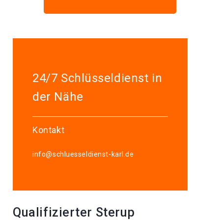
24/7 Schlüsseldienst in
der Nähe
Kontakt
info@schluesseldienst-karl.de
Qualifizierter Sterup