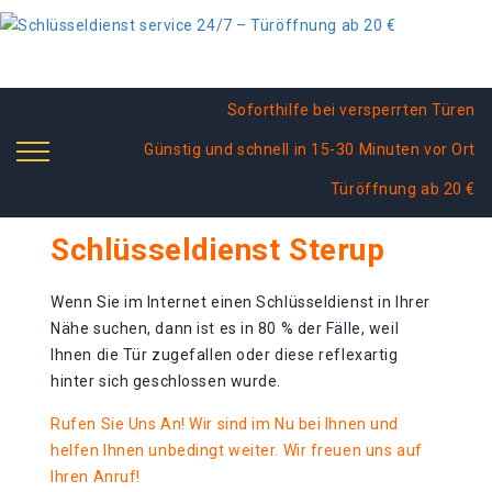
Soforthilfe bei versperrten Türen
Günstig und schnell in 15-30 Minuten vor Ort
Türöffnung ab 20 €
Schlüsseldienst Sterup
Wenn Sie im Internet einen Schlüsseldienst in Ihrer
Nähe suchen, dann ist es in 80 % der Fälle, weil
Ihnen die Tür zugefallen oder diese reflexartig
hinter sich geschlossen wurde.
Rufen Sie Uns An! Wir sind im Nu bei Ihnen und
helfen Ihnen unbedingt weiter. Wir freuen uns auf
Ihren Anruf!