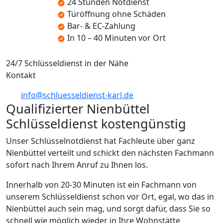
24 Stunden Notdienst
Türöffnung ohne Schäden
Bar- & EC-Zahlung
In 10 – 40 Minuten vor Ort
24/7 Schlüsseldienst in der Nähe
Kontakt
info@schluesseldienst-karl.de
Qualifizierter Nienbüttel
Schlüsseldienst kostengünstig
Unser Schlüsselnotdienst hat Fachleute über ganz
Nienbüttel verteilt und schickt den nächsten Fachmann
sofort nach Ihrem Anruf zu Ihnen los.
Innerhalb von 20-30 Minuten ist ein Fachmann von
unserem Schlüsseldienst schon vor Ort, egal, wo das in
Nienbüttel auch sein mag, und sorgt dafür, dass Sie so
schnell wie möglich wieder in Ihre Wohnstätte