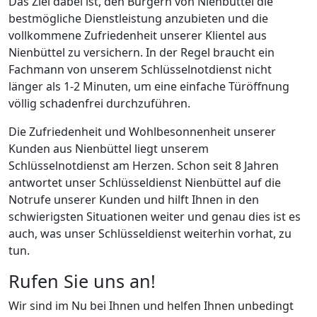
Das Ziel dabei ist, den Bürgern von Nienbüttel die
bestmögliche Dienstleistung anzubieten und die
vollkommene Zufriedenheit unserer Klientel aus
Nienbüttel zu versichern. In der Regel braucht ein
Fachmann von unserem Schlüsselnotdienst nicht
länger als 1-2 Minuten, um eine einfache Türöffnung
völlig schadenfrei durchzuführen.
Die Zufriedenheit und Wohlbesonnenheit unserer
Kunden aus Nienbüttel liegt unserem
Schlüsselnotdienst am Herzen. Schon seit 8 Jahren
antwortet unser Schlüsseldienst Nienbüttel auf die
Notrufe unserer Kunden und hilft Ihnen in den
schwierigsten Situationen weiter und genau dies ist es
auch, was unser Schlüsseldienst weiterhin vorhat, zu
tun.
Rufen Sie uns an!
Wir sind im Nu bei Ihnen und helfen Ihnen unbedingt