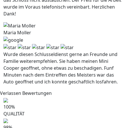
das Schloss nicht austauschen. Der Preis fur die Arbeit
wurde im Voraus telefonisch vereinbart. Herzlichen
Dank!
Maria Moller
Wurde diesen Schlusseldienst gerne an Freunde und
Familie weiterempfehlen. Sie haben meinen Mini
Cooper geoffnet, ohne etwas zu beschadigen. Funf
Minuten nach dem Eintreffen des Meisters war das
Auto geoffnet und ich konnte geschaftlich losfahren.
Verlassen Bewertungen
100
%
QUALITÄT
98
%