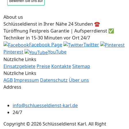
About us
Schlüsseldienst in Ihrer Nähe 24 Stunden ☎️
Türöffnung Festpreis Garantie | Aufsperrdienst ✅
Techniker in 15-30 Minuten vor Ort 24/7
Facebook Page
Twitter
Pinterest
YouTube
Nützliche Links
Einsatzgebiete
Preise
Kontakte
Sitemap
Nützliche Links
AGB
Impressum
Datenschutz
Über uns
Address
info@schluesseldienst-karl.de
24/7
Copyright © 2026 Schlüsseldienst Karl. All Right