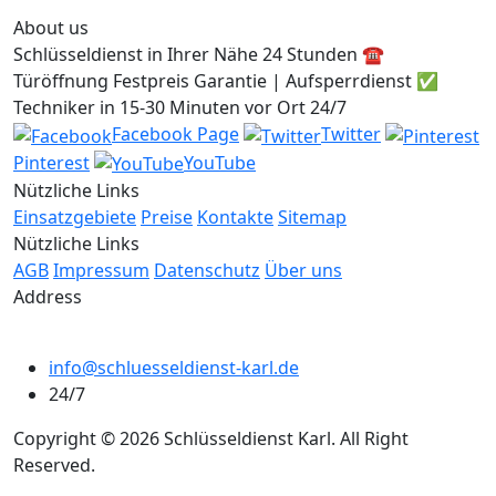
About us
Schlüsseldienst in Ihrer Nähe 24 Stunden ☎️
Türöffnung Festpreis Garantie | Aufsperrdienst ✅
Techniker in 15-30 Minuten vor Ort 24/7
Facebook Page
Twitter
Pinterest
YouTube
Nützliche Links
Einsatzgebiete
Preise
Kontakte
Sitemap
Nützliche Links
AGB
Impressum
Datenschutz
Über uns
Address
info@schluesseldienst-karl.de
24/7
Copyright © 2026 Schlüsseldienst Karl. All Right
Reserved.