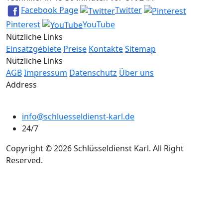
Facebook Page
Twitter
Pinterest
YouTube
Nützliche Links
Einsatzgebiete
Preise
Kontakte
Sitemap
Nützliche Links
AGB
Impressum
Datenschutz
Über uns
Address
info@schluesseldienst-karl.de
24/7
Copyright © 2026 Schlüsseldienst Karl. All Right
Reserved.