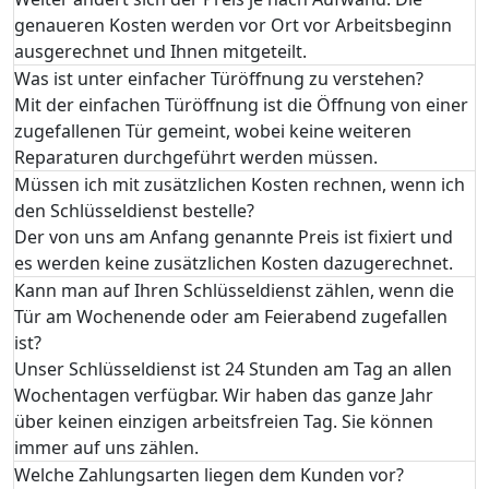
genaueren Kosten werden vor Ort vor Arbeitsbeginn
ausgerechnet und Ihnen mitgeteilt.
Was ist unter einfacher Türöffnung zu verstehen?
Mit der einfachen Türöffnung ist die Öffnung von einer
zugefallenen Tür gemeint, wobei keine weiteren
Reparaturen durchgeführt werden müssen.
Müssen ich mit zusätzlichen Kosten rechnen, wenn ich
den Schlüsseldienst bestelle?
Der von uns am Anfang genannte Preis ist fixiert und
es werden keine zusätzlichen Kosten dazugerechnet.
Kann man auf Ihren Schlüsseldienst zählen, wenn die
Tür am Wochenende oder am Feierabend zugefallen
ist?
Unser Schlüsseldienst ist 24 Stunden am Tag an allen
Wochentagen verfügbar. Wir haben das ganze Jahr
über keinen einzigen arbeitsfreien Tag. Sie können
immer auf uns zählen.
Welche Zahlungsarten liegen dem Kunden vor?