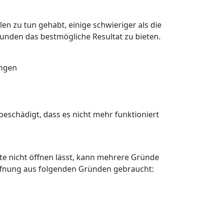
en zu tun gehabt, einige schwieriger als die
Kunden das bestmögliche Resultat zu bieten.
angen
eschädigt, dass es nicht mehr funktioniert
älte nicht öffnen lässt, kann mehrere Gründe
öffnung aus folgenden Gründen gebraucht: