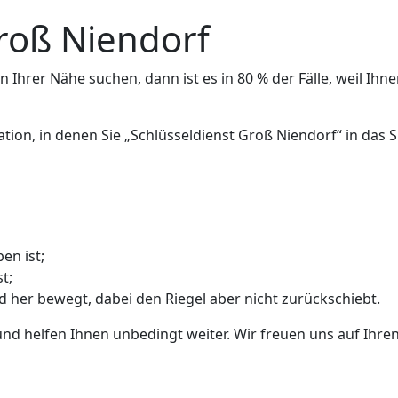
Groß Niendorf
 Ihrer Nähe suchen, dann ist es in 80 % der Fälle, weil Ihne
ation, in denen Sie „Schlüsseldienst Groß Niendorf“ in da
en ist;
t;
nd her bewegt, dabei den Riegel aber nicht zurückschiebt.
und helfen Ihnen unbedingt weiter. Wir freuen uns auf Ihren