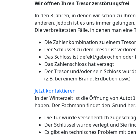
Wir öffnen Ihren Tresor zerstörungsfrei
In den 8 Jahren, in denen wir schon zu Ihren
anderen. Jedoch ist es uns immer gelungen,
Die verbreitetsten Fälle, in denen man eine 
Die Zahlenkombination zu einem Tresor
Der Schlüssel zu dem Tresor ist verlo
Das Schloss ist defekt/gebrochen oder
Das Zahlenschloss hat versagt
Der Tresor und/oder sein Schloss wurde
(z.B. bei einem Brand, Erdbeben usw.)
Jetzt kontaktieren
In der Winterzeit ist die Öffnung von Autot
haben. Der Fachmann findet den Grund hera
Die Tür wurde versehentlich zugeschlage
Der Schlüssel wurde verlegt und Sie fin
Es gibt ein technisches Problem mit de