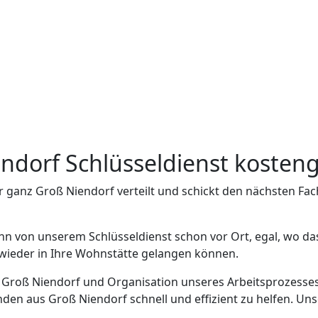
endorf Schlüsseldienst kosten
r ganz Groß Niendorf verteilt und schickt den nächsten F
nn von unserem Schlüsseldienst schon vor Ort, egal, wo da
h wieder in Ihre Wohnstätte gelangen können.
n Groß Niendorf und Organisation unseres Arbeitsprozesses
en aus Groß Niendorf schnell und effizient zu helfen. Unse