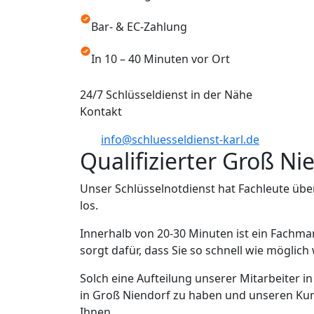
Bar- & EC-Zahlung
In 10 – 40 Minuten vor Ort
24/7 Schlüsseldienst in der Nähe
Kontakt
info@schluesseldienst-karl.de
Qualifizierter Groß Ni
Unser Schlüsselnotdienst hat Fachleute übe
los.
Innerhalb von 20-30 Minuten ist ein Fachma
sorgt dafür, dass Sie so schnell wie möglic
Solch eine Aufteilung unserer Mitarbeiter i
in Groß Niendorf zu haben und unseren Kund
Ihnen.