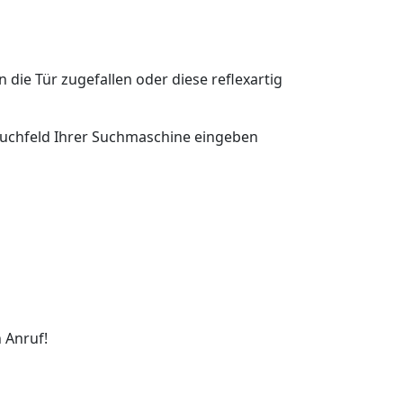
n die Tür zugefallen oder diese reflexartig
s Suchfeld Ihrer Suchmaschine eingeben
 Anruf!