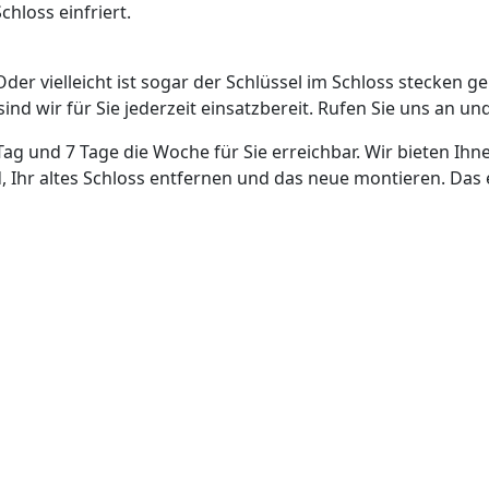
hloss einfriert.
Oder vielleicht ist sogar der Schlüssel im Schloss stecken g
nd wir für Sie jederzeit einsatzbereit. Rufen Sie uns an und
Tag und 7 Tage die Woche für Sie erreichbar. Wir bieten Ihn
, Ihr altes Schloss entfernen und das neue montieren. Das 