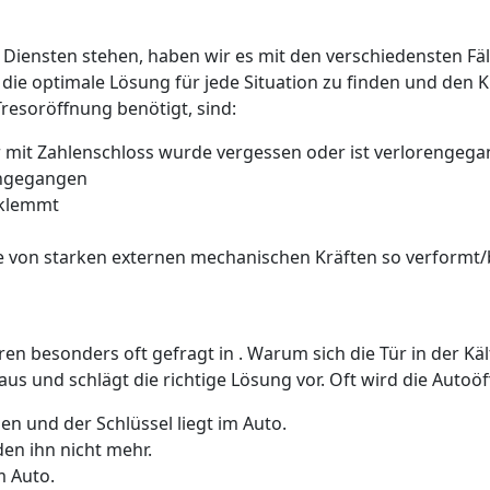
 Diensten stehen, haben wir es mit den verschiedensten Fäll
 die optimale Lösung für jede Situation zu finden und den 
Tresoröffnung benötigt, sind:
 mit Zahlenschloss wurde vergessen oder ist verlorengeg
rengegangen
 klemmt
 von starken externen mechanischen Kräften so verformt/b
üren besonders oft gefragt in . Warum sich die Tür in der K
us und schlägt die richtige Lösung vor. Oft wird die Auto
n und der Schlüssel liegt im Auto.
den ihn nicht mehr.
m Auto.