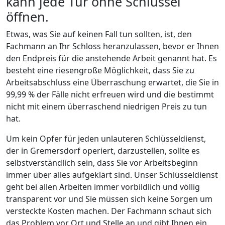
kann jede Tür ohne Schlüssel
öffnen.
Etwas, was Sie auf keinen Fall tun sollten, ist, den
Fachmann an Ihr Schloss heranzulassen, bevor er Ihnen
den Endpreis für die anstehende Arbeit genannt hat. Es
besteht eine riesengroße Möglichkeit, dass Sie zu
Arbeitsabschluss eine Überraschung erwartet, die Sie in
99,99 % der Fälle nicht erfreuen wird und die bestimmt
nicht mit einem überraschend niedrigen Preis zu tun
hat.
Um kein Opfer für jeden unlauteren Schlüsseldienst,
der in Gremersdorf operiert, darzustellen, sollte es
selbstverständlich sein, dass Sie vor Arbeitsbeginn
immer über alles aufgeklärt sind. Unser Schlüsseldienst
geht bei allen Arbeiten immer vorbildlich und völlig
transparent vor und Sie müssen sich keine Sorgen um
versteckte Kosten machen. Der Fachmann schaut sich
das Problem vor Ort und Stelle an und gibt Ihnen ein