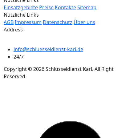
Nützliche Links
Einsatzgebiete
Preise
Kontakte
Sitemap
Nützliche Links
AGB
Impressum
Datenschutz
Über uns
Address
info@schluesseldienst-karl.de
24/7
Copyright © 2026 Schlüsseldienst Karl. All Right
Reserved.