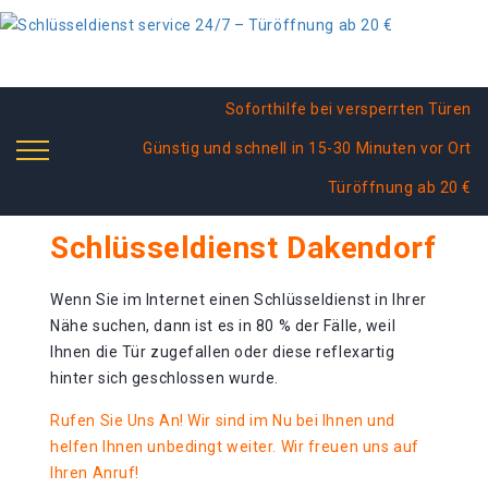
Soforthilfe bei versperrten Türen
Günstig und schnell in 15-30 Minuten vor Ort
Türöffnung ab 20 €
Schlüsseldienst Dakendorf
Wenn Sie im Internet einen Schlüsseldienst in Ihrer
Nähe suchen, dann ist es in 80 % der Fälle, weil
Ihnen die Tür zugefallen oder diese reflexartig
hinter sich geschlossen wurde.
Rufen Sie Uns An! Wir sind im Nu bei Ihnen und
helfen Ihnen unbedingt weiter. Wir freuen uns auf
Ihren Anruf!