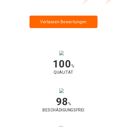
Verlassen Bewertungen
100
%
QUALITÄT
98
%
BESCHÄDIGUNGSFREI