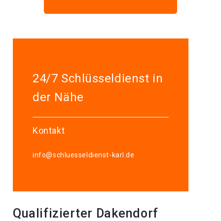
24/7 Schlüsseldienst in
der Nähe
Kontakt
info@schluesseldienst-karl.de
Qualifizierter Dakendorf