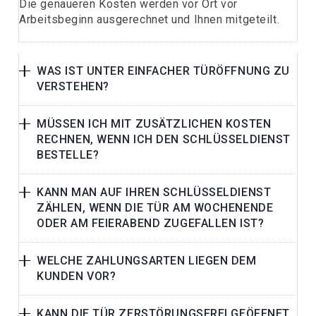
Die genaueren Kosten werden vor Ort vor
Arbeitsbeginn ausgerechnet und Ihnen mitgeteilt.
WAS IST UNTER EINFACHER TÜRÖFFNUNG ZU
VERSTEHEN?
MÜSSEN ICH MIT ZUSÄTZLICHEN KOSTEN
RECHNEN, WENN ICH DEN SCHLÜSSELDIENST
BESTELLE?
KANN MAN AUF IHREN SCHLÜSSELDIENST
ZÄHLEN, WENN DIE TÜR AM WOCHENENDE
ODER AM FEIERABEND ZUGEFALLEN IST?
WELCHE ZAHLUNGSARTEN LIEGEN DEM
KUNDEN VOR?
KANN DIE TÜR ZERSTÖRUNGSFREI GEÖFFNET