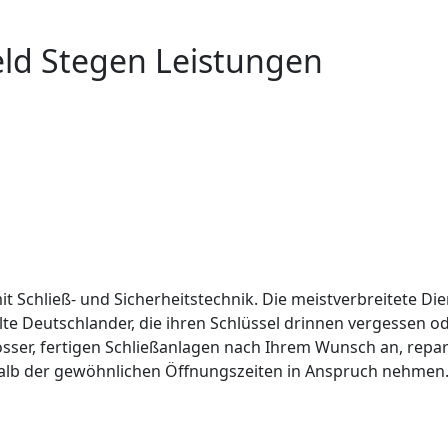
eld Stegen Leistungen
it Schließ- und Sicherheitstechnik. Die meistverbreitete Die
lte Deutschlander, die ihren Schlüssel drinnen vergessen 
össer, fertigen Schließanlagen nach Ihrem Wunsch an, repar
alb der gewöhnlichen Öffnungszeiten in Anspruch nehmen. 