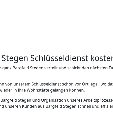
d Stegen Schlüsseldienst kost
r ganz Bargfeld Stegen verteilt und schickt den nächsten 
nn von unserem Schlüsseldienst schon vor Ort, egal, wo da
h wieder in Ihre Wohnstätte gelangen können.
n Bargfeld Stegen und Organisation unseres Arbeitsprozesse
d unseren Kunden aus Bargfeld Stegen schnell und effizient