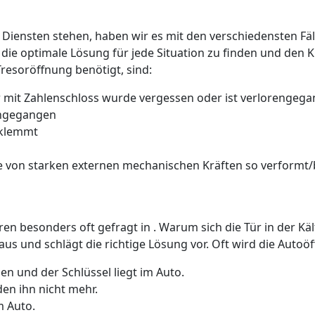
 Diensten stehen, haben wir es mit den verschiedensten Fäll
 die optimale Lösung für jede Situation zu finden und den 
Tresoröffnung benötigt, sind:
 mit Zahlenschloss wurde vergessen oder ist verlorengeg
rengegangen
 klemmt
 von starken externen mechanischen Kräften so verformt/b
üren besonders oft gefragt in . Warum sich die Tür in der K
us und schlägt die richtige Lösung vor. Oft wird die Auto
n und der Schlüssel liegt im Auto.
den ihn nicht mehr.
m Auto.