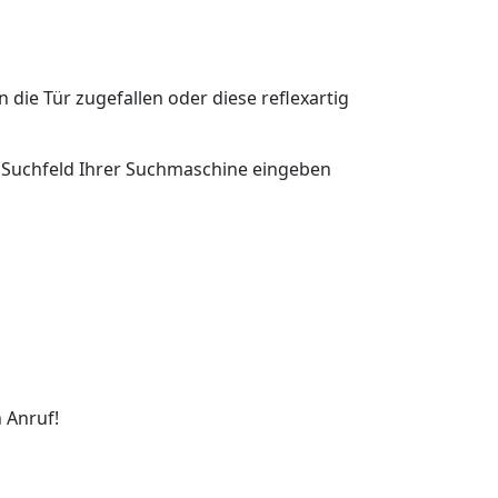
n die Tür zugefallen oder diese reflexartig
as Suchfeld Ihrer Suchmaschine eingeben
 Anruf!