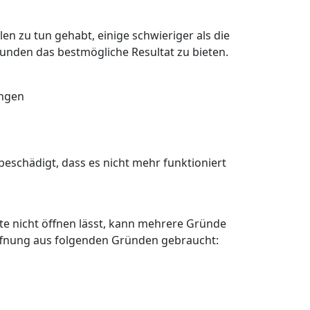
en zu tun gehabt, einige schwieriger als die
Kunden das bestmögliche Resultat zu bieten.
angen
eschädigt, dass es nicht mehr funktioniert
älte nicht öffnen lässt, kann mehrere Gründe
öffnung aus folgenden Gründen gebraucht: