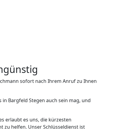
engünstig
Fachmann sofort nach Ihrem Anruf zu Ihnen
s in Bargfeld Stegen auch sein mag, und
s erlaubt es uns, die kürzesten
 zu helfen. Unser Schlüsseldienst ist