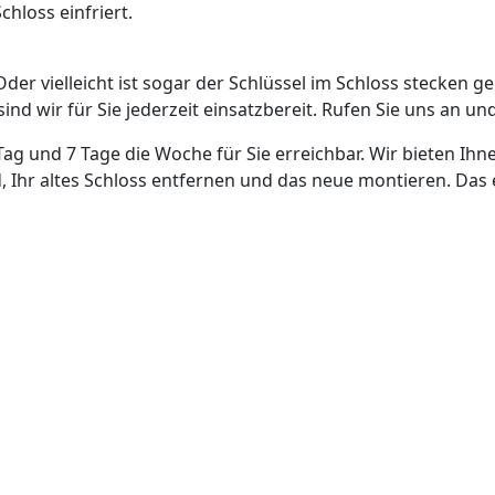
hloss einfriert.
Oder vielleicht ist sogar der Schlüssel im Schloss stecken g
nd wir für Sie jederzeit einsatzbereit. Rufen Sie uns an und
Tag und 7 Tage die Woche für Sie erreichbar. Wir bieten Ihn
, Ihr altes Schloss entfernen und das neue montieren. Das 