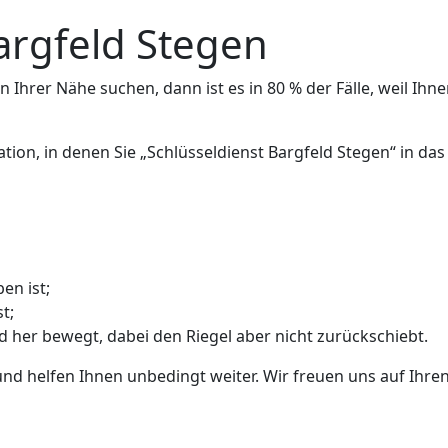
argfeld Stegen
 Ihrer Nähe suchen, dann ist es in 80 % der Fälle, weil Ihne
ation, in denen Sie „Schlüsseldienst Bargfeld Stegen“ in d
en ist;
t;
nd her bewegt, dabei den Riegel aber nicht zurückschiebt.
und helfen Ihnen unbedingt weiter. Wir freuen uns auf Ihren