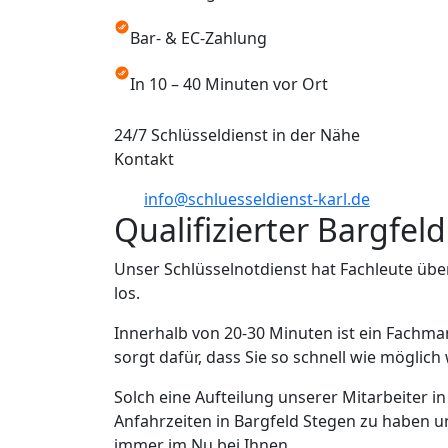
Bar- & EC-Zahlung
In 10 – 40 Minuten vor Ort
24/7 Schlüsseldienst in der Nähe
Kontakt
info@schluesseldienst-karl.de
Qualifizierter Bargfel
Unser Schlüsselnotdienst hat Fachleute übe
los.
Innerhalb von 20-30 Minuten ist ein Fachma
sorgt dafür, dass Sie so schnell wie möglic
Solch eine Aufteilung unserer Mitarbeiter i
Anfahrzeiten in Bargfeld Stegen zu haben un
immer im Nu bei Ihnen.