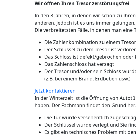
Wir öffnen Ihren Tresor zerstörungsfrei
In den 8 Jahren, in denen wir schon zu Ihren
anderen. Jedoch ist es uns immer gelungen,
Die verbreitetsten Fälle, in denen man eine 
Die Zahlenkombination zu einem Tresor
Der Schlüssel zu dem Tresor ist verlo
Das Schloss ist defekt/gebrochen oder
Das Zahlenschloss hat versagt
Der Tresor und/oder sein Schloss wurde
(z.B. bei einem Brand, Erdbeben usw.)
Jetzt kontaktieren
In der Winterzeit ist die Öffnung von Autot
haben. Der Fachmann findet den Grund hera
Die Tür wurde versehentlich zugeschlage
Der Schlüssel wurde verlegt und Sie fin
Es gibt ein technisches Problem mit de