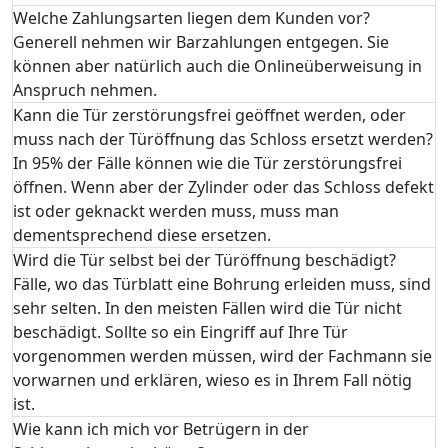
Welche Zahlungsarten liegen dem Kunden vor?
Generell nehmen wir Barzahlungen entgegen. Sie
können aber natürlich auch die Onlineüberweisung in
Anspruch nehmen.
Kann die Tür zerstörungsfrei geöffnet werden, oder
muss nach der Türöffnung das Schloss ersetzt werden?
In 95% der Fälle können wie die Tür zerstörungsfrei
öffnen. Wenn aber der Zylinder oder das Schloss defekt
ist oder geknackt werden muss, muss man
dementsprechend diese ersetzen.
Wird die Tür selbst bei der Türöffnung beschädigt?
Fälle, wo das Türblatt eine Bohrung erleiden muss, sind
sehr selten. In den meisten Fällen wird die Tür nicht
beschädigt. Sollte so ein Eingriff auf Ihre Tür
vorgenommen werden müssen, wird der Fachmann sie
vorwarnen und erklären, wieso es in Ihrem Fall nötig
ist.
Wie kann ich mich vor Betrügern in der