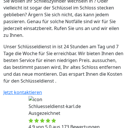
Sie wollen Ihr Schließzylinder wechseln in ? Oder
vielleicht ist sogar der Schlüssel im Schloss stecken
geblieben? Ärgern Sie sich nicht, das kann jedem
passieren. Genau für solche Notfälle sind wir für Sie
jederzeit einsatzbereit. Rufen Sie uns an und wir eilen
zu Ihnen.
Unser Schlüsseldienst in ist 24 Stunden am Tag und 7
Tage die Woche für Sie erreichbar. Wir bieten Ihnen den
besten Service für einen niedrigen Preis. aussuchen,
das bestimmt passen wird, Ihr altes Schloss entfernen
und das neue montieren. Das erspart Ihnen die Kosten
für den Schlüsseldienst .
Jetzt kontaktieren
Schluesseldienst-karl.de
Ausgezeichnet
4,9 von 5,0 aus 173 Bewertungen