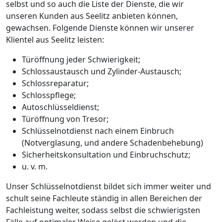
selbst und so auch die Liste der Dienste, die wir
unseren Kunden aus Seelitz anbieten können,
gewachsen. Folgende Dienste können wir unserer
Klientel aus Seelitz leisten:
Türöffnung jeder Schwierigkeit;
Schlossaustausch und Zylinder-Austausch;
Schlossreparatur;
Schlosspflege;
Autoschlüsseldienst;
Türöffnung von Tresor;
Schlüsselnotdienst nach einem Einbruch
(Notverglasung, und andere Schadenbehebung)
Sicherheitskonsultation und Einbruchschutz;
u. v. m.
Unser Schlüsselnotdienst bildet sich immer weiter und
schult seine Fachleute ständig in allen Bereichen der
Fachleistung weiter, sodass selbst die schwierigsten
Fälle auf optimaler Weise gelöst werden und die