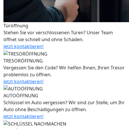
Türöffnung
Stehen Sie vor verschlossenen Türen? Unser Team
öffnet sie schnell und ohne Schäden.
Jetzt kontaktieren!
TRESORÖFFNUNG
Vergessen Sie den Code? Wir helfen Ihnen, Ihren Tresor
problemlos zu öffnen.
Jetzt kontaktieren!
AUTOÖFFNUNG
Schlüssel im Auto vergessen? Wir sind zur Stelle, um Ihr
Auto ohne Beschädigungen zu öffnen.
Jetzt kontaktieren!