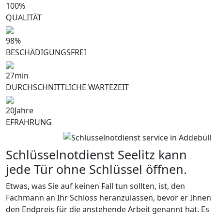
100
%
QUALITÄT
98
%
BESCHÄDIGUNGSFREI
27
min
DURCHSCHNITTLICHE WARTEZEIT
20
Jahre
EFRAHRUNG
Schlüsselnotdienst Seelitz kann
jede Tür ohne Schlüssel öffnen.
Etwas, was Sie auf keinen Fall tun sollten, ist, den
Fachmann an Ihr Schloss heranzulassen, bevor er Ihnen
den Endpreis für die anstehende Arbeit genannt hat. Es