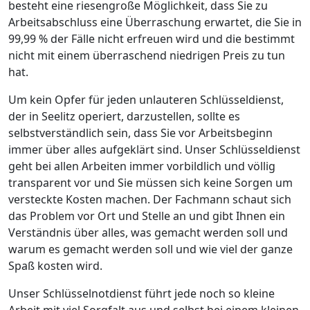
besteht eine riesengroße Möglichkeit, dass Sie zu
Arbeitsabschluss eine Überraschung erwartet, die Sie in
99,99 % der Fälle nicht erfreuen wird und die bestimmt
nicht mit einem überraschend niedrigen Preis zu tun
hat.
Um kein Opfer für jeden unlauteren Schlüsseldienst,
der in Seelitz operiert, darzustellen, sollte es
selbstverständlich sein, dass Sie vor Arbeitsbeginn
immer über alles aufgeklärt sind. Unser Schlüsseldienst
geht bei allen Arbeiten immer vorbildlich und völlig
transparent vor und Sie müssen sich keine Sorgen um
versteckte Kosten machen. Der Fachmann schaut sich
das Problem vor Ort und Stelle an und gibt Ihnen ein
Verständnis über alles, was gemacht werden soll und
warum es gemacht werden soll und wie viel der ganze
Spaß kosten wird.
Unser Schlüsselnotdienst führt jede noch so kleine
Arbeit mit viel Sorgfalt aus und selbst bei einem kleinen