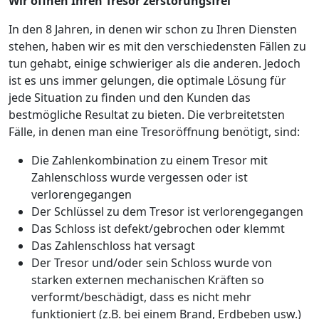
Wir öffnen Ihren Tresor zerstörungsfrei
In den 8 Jahren, in denen wir schon zu Ihren Diensten
stehen, haben wir es mit den verschiedensten Fällen zu
tun gehabt, einige schwieriger als die anderen. Jedoch
ist es uns immer gelungen, die optimale Lösung für
jede Situation zu finden und den Kunden das
bestmögliche Resultat zu bieten. Die verbreitetsten
Fälle, in denen man eine Tresoröffnung benötigt, sind:
Die Zahlenkombination zu einem Tresor mit
Zahlenschloss wurde vergessen oder ist
verlorengegangen
Der Schlüssel zu dem Tresor ist verlorengegangen
Das Schloss ist defekt/gebrochen oder klemmt
Das Zahlenschloss hat versagt
Der Tresor und/oder sein Schloss wurde von
starken externen mechanischen Kräften so
verformt/beschädigt, dass es nicht mehr
funktioniert (z.B. bei einem Brand, Erdbeben usw.)