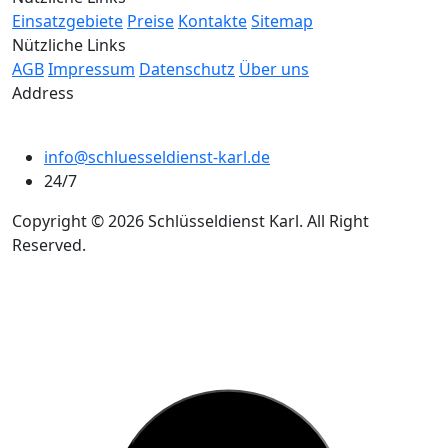
Einsatzgebiete
Preise
Kontakte
Sitemap
Nützliche Links
AGB
Impressum
Datenschutz
Über uns
Address
info@schluesseldienst-karl.de
24/7
Copyright © 2026 Schlüsseldienst Karl. All Right
Reserved.