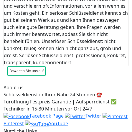
und verschleiern oft Informationen, vor allem wenn es
um Kosten geht. Ein seriöser Schlüsseldienst kennt sich
gut bei seinem Werk aus und kann Ihnen deswegen
auch eine gute Beratung geben. Ihre Fragen werden
auch immer beantwortet, sodass Sie sich nicht
benebelt fühlen. Unseriöser Schlüsseldienst: nicht
konkret, teuer, kennen sich nicht ganz aus, grob und
dreist. Seriöser Schlüsseldienst: professionell, konkret,
transparent, kundenorientiert.
About us
Schlüsseldienst in Ihrer Nähe 24 Stunden ☎️
Türöffnung Festpreis Garantie | Aufsperrdienst ✅
Techniker in 15-30 Minuten vor Ort 24/7
Facebook Page
Twitter
Pinterest
YouTube
Nützliche Links