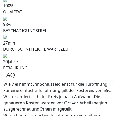
100
%
QUALITÄT
98
%
BESCHÄDIGUNGSFREI
27
min
DURCHSCHNITTLICHE WARTEZEIT
20
Jahre
EFRAHRUNG
FAQ
Wie viel nimmt Ihr Schlüsseldienst für die Türöffnung?
Für eine einfache Türöffnung gilt der Festpreis von 55€.
Weiter ändert sich der Preis je nach Aufwand. Die
genaueren Kosten werden vor Ort vor Arbeitsbeginn
ausgerechnet und Ihnen mitgeteilt.
Was ist unter einfacher Türöffnung zu verstehen?