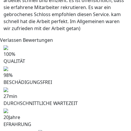
arbeitet schnell und effizient. Es ist offensichtlich, dass
sie erfahrene Mitarbeiter rekrutieren. Es war ein
gebrochenes Schloss empfohlen diesen Service. kam
schnell hat die Arbeit perfekt. Im Allgemeinen waren
wir zufrieden mit der Arbeit getan)
Verlassen Bewertungen
100
%
QUALITÄT
98
%
BESCHÄDIGUNGSFREI
27
min
DURCHSCHNITTLICHE WARTEZEIT
20
Jahre
EFRAHRUNG