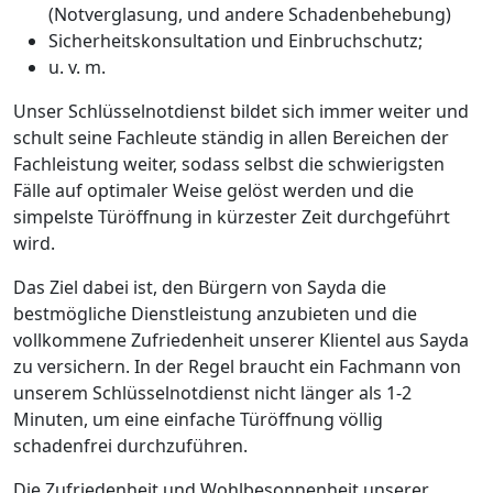
(Notverglasung, und andere Schadenbehebung)
Sicherheitskonsultation und Einbruchschutz;
u. v. m.
Unser Schlüsselnotdienst bildet sich immer weiter und
schult seine Fachleute ständig in allen Bereichen der
Fachleistung weiter, sodass selbst die schwierigsten
Fälle auf optimaler Weise gelöst werden und die
simpelste Türöffnung in kürzester Zeit durchgeführt
wird.
Das Ziel dabei ist, den Bürgern von Sayda die
bestmögliche Dienstleistung anzubieten und die
vollkommene Zufriedenheit unserer Klientel aus Sayda
zu versichern. In der Regel braucht ein Fachmann von
unserem Schlüsselnotdienst nicht länger als 1-2
Minuten, um eine einfache Türöffnung völlig
schadenfrei durchzuführen.
Die Zufriedenheit und Wohlbesonnenheit unserer