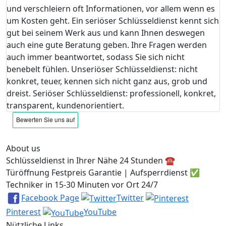
und verschleiern oft Informationen, vor allem wenn es
um Kosten geht. Ein seriöser Schlüsseldienst kennt sich
gut bei seinem Werk aus und kann Ihnen deswegen
auch eine gute Beratung geben. Ihre Fragen werden
auch immer beantwortet, sodass Sie sich nicht
benebelt fühlen. Unseriöser Schlüsseldienst: nicht
konkret, teuer, kennen sich nicht ganz aus, grob und
dreist. Seriöser Schlüsseldienst: professionell, konkret,
transparent, kundenorientiert.
About us
Schlüsseldienst in Ihrer Nähe 24 Stunden ☎️
Türöffnung Festpreis Garantie | Aufsperrdienst ✅
Techniker in 15-30 Minuten vor Ort 24/7
Facebook Page
Twitter
Pinterest
YouTube
Nützliche Links