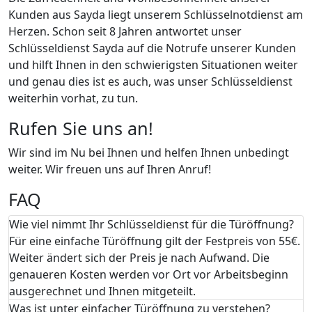
Kunden aus Sayda liegt unserem Schlüsselnotdienst am
Herzen. Schon seit 8 Jahren antwortet unser
Schlüsseldienst Sayda auf die Notrufe unserer Kunden
und hilft Ihnen in den schwierigsten Situationen weiter
und genau dies ist es auch, was unser Schlüsseldienst
weiterhin vorhat, zu tun.
Rufen Sie uns an!
Wir sind im Nu bei Ihnen und helfen Ihnen unbedingt
weiter. Wir freuen uns auf Ihren Anruf!
FAQ
Wie viel nimmt Ihr Schlüsseldienst für die Türöffnung?
Für eine einfache Türöffnung gilt der Festpreis von 55€.
Weiter ändert sich der Preis je nach Aufwand. Die
genaueren Kosten werden vor Ort vor Arbeitsbeginn
ausgerechnet und Ihnen mitgeteilt.
Was ist unter einfacher Türöffnung zu verstehen?