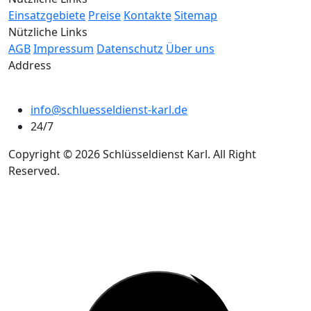
Einsatzgebiete
Preise
Kontakte
Sitemap
Nützliche Links
AGB
Impressum
Datenschutz
Über uns
Address
info@schluesseldienst-karl.de
24/7
Copyright © 2026 Schlüsseldienst Karl. All Right
Reserved.