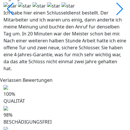
Ich habe hier einen Schlusseldienst bestellt. Der
I
Mitarbeiter und ich waren uns einig, dann anderte ich
S
meine Meinung und buchte den Anruf fur denselben
g
Tag um. In 20 Minuten war der Meister schon bei mir.
g
Nach einer weiteren halben Stunde Arbeit hatte ich eine
S
offene Tur und zwei neue, sichere Schlosser. Sie haben
eine 4-Jahres-Garantie, was fur mich sehr wichtig war,
da das alte Schloss nicht einmal zwei Jahre gehalten
hat.
Verlassen Bewertungen
100
%
QUALITÄT
98
%
BESCHÄDIGUNGSFREI