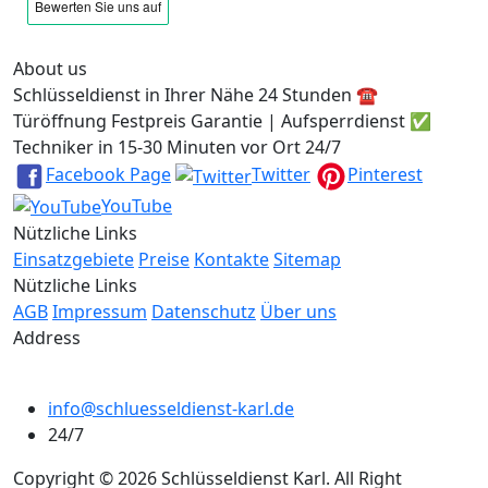
About us
Schlüsseldienst in Ihrer Nähe 24 Stunden ☎️
Türöffnung Festpreis Garantie | Aufsperrdienst ✅
Techniker in 15-30 Minuten vor Ort 24/7
Facebook Page
Twitter
Pinterest
YouTube
Nützliche Links
Einsatzgebiete
Preise
Kontakte
Sitemap
Nützliche Links
AGB
Impressum
Datenschutz
Über uns
Address
info@schluesseldienst-karl.de
24/7
Copyright © 2026 Schlüsseldienst Karl. All Right