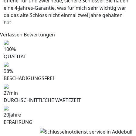
offene Tur und zwei neue, sichere Schlosser. Sie haben
eine 4-Jahres-Garantie, was fur mich sehr wichtig war,
da das alte Schloss nicht einmal zwei Jahre gehalten
hat.
Verlassen Bewertungen
100
%
QUALITÄT
98
%
BESCHÄDIGUNGSFREI
27
min
DURCHSCHNITTLICHE WARTEZEIT
20
Jahre
EFRAHRUNG