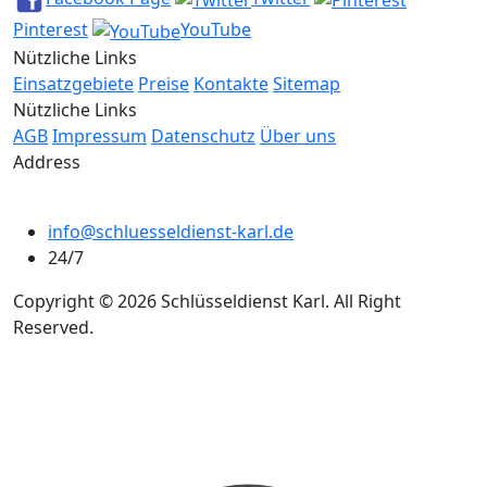
Pinterest
YouTube
Nützliche Links
Einsatzgebiete
Preise
Kontakte
Sitemap
Nützliche Links
AGB
Impressum
Datenschutz
Über uns
Address
info@schluesseldienst-karl.de
24/7
Copyright © 2026 Schlüsseldienst Karl. All Right
Reserved.