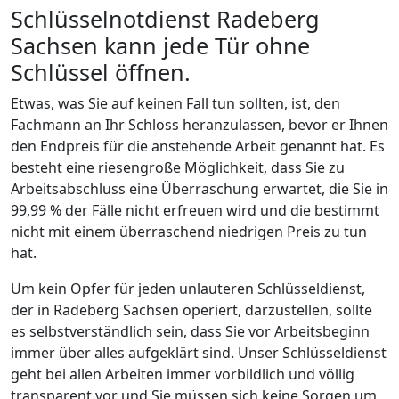
Schlüsselnotdienst Radeberg
Sachsen kann jede Tür ohne
Schlüssel öffnen.
Etwas, was Sie auf keinen Fall tun sollten, ist, den
Fachmann an Ihr Schloss heranzulassen, bevor er Ihnen
den Endpreis für die anstehende Arbeit genannt hat. Es
besteht eine riesengroße Möglichkeit, dass Sie zu
Arbeitsabschluss eine Überraschung erwartet, die Sie in
99,99 % der Fälle nicht erfreuen wird und die bestimmt
nicht mit einem überraschend niedrigen Preis zu tun
hat.
Um kein Opfer für jeden unlauteren Schlüsseldienst,
der in Radeberg Sachsen operiert, darzustellen, sollte
es selbstverständlich sein, dass Sie vor Arbeitsbeginn
immer über alles aufgeklärt sind. Unser Schlüsseldienst
geht bei allen Arbeiten immer vorbildlich und völlig
transparent vor und Sie müssen sich keine Sorgen um