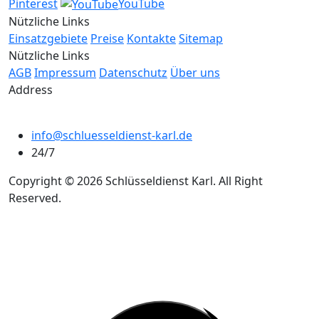
Pinterest
YouTube
Nützliche Links
Einsatzgebiete
Preise
Kontakte
Sitemap
Nützliche Links
AGB
Impressum
Datenschutz
Über uns
Address
info@schluesseldienst-karl.de
24/7
Copyright © 2026 Schlüsseldienst Karl. All Right
Reserved.