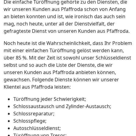
Die einfache Türöffnung gehörte zu den Diensten, die
wir unseren Kunden aus Pfaffroda schon von Anfang
an bieten konnten und ist, wie ironisch das auch sein
mag, noch heute, unter all der Dienstvielfalt, der
gefragteste Dienst von unseren Kunden aus Pfaffroda.
Noch heute ist die Wahrscheinlichkeit, dass Ihr Problem
mit einer einfachen Türöffnung gelöst werden kann,
über 85 %. Mit der Zeit ist sowohl unser Schlüsseldienst
selbst und so auch die Liste der Dienste, die wir
unseren Kunden aus Pfaffroda anbieten können,
gewachsen. Folgende Dienste können wir unserer
Klientel aus Pfaffroda leisten:
Türöffnung jeder Schwierigkeit;
Schlossaustausch und Zylinder-Austausch;
Schlossreparatur;
Schlosspflege;
Autoschlüsseldienst;
Türöffnung von Tresor;