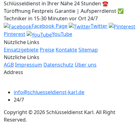
Schlüsseldienst in Ihrer Nähe 24 Stunden ☎️
Türöffnung Festpreis Garantie | Aufsperrdienst ✅
Techniker in 15-30 Minuten vor Ort 24/7
Facebook Page
Twitter
Pinterest
YouTube
Nützliche Links
Einsatzgebiete
Preise
Kontakte
Sitemap
Nützliche Links
AGB
Impressum
Datenschutz
Über uns
Address
info@schluesseldienst-karl.de
24/7
Copyright © 2026 Schlüsseldienst Karl. All Right
Reserved.