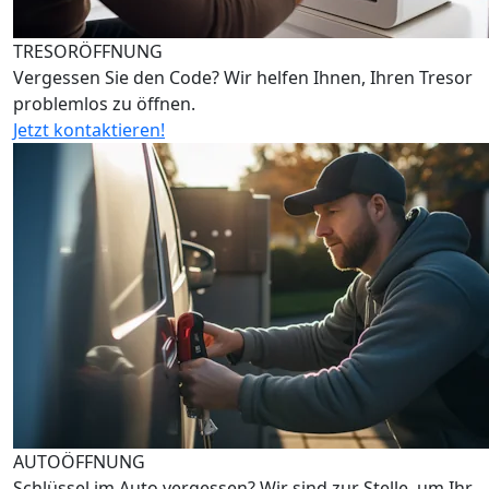
TRESORÖFFNUNG
Vergessen Sie den Code? Wir helfen Ihnen, Ihren Tresor
problemlos zu öffnen.
Jetzt kontaktieren!
AUTOÖFFNUNG
Schlüssel im Auto vergessen? Wir sind zur Stelle, um Ihr