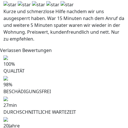
Kurze und schmerzlose Hilfe nachdem wir uns
ausgesperrt haben. War 15 Minuten nach dem Anruf da
und weitere 5 Minuten spater waren wir wieder in der
Wohnung. Preiswert, kundenfreundlich und nett. Nur
zu empfehlen.
Verlassen Bewertungen
100
%
QUALITÄT
98
%
BESCHÄDIGUNGSFREI
27
min
DURCHSCHNITTLICHE WARTEZEIT
20
Jahre