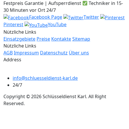
Festpreis Garantie | Aufsperrdienst
Techniker in 15-
30 Minuten vor Ort 24/7
Facebook Page
Twitter
Pinterest
YouTube
Nützliche Links
Einsatzgebiete
Preise
Kontakte
Sitemap
Nützliche Links
AGB
Impressum
Datenschutz
Über uns
Address
info@schluesseldienst-karl.de
24/7
Copyright © 2026 Schlüsseldienst Karl. All Right
Reserved.