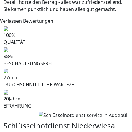
Detail, horte den Betrag - alles war zufriedenstellend.
Sie kamen punktlich und haben alles gut gemacht,
Verlassen Bewertungen
100
%
QUALITÄT
98
%
BESCHÄDIGUNGSFREI
27
min
DURCHSCHNITTLICHE WARTEZEIT
20
Jahre
EFRAHRUNG
Schlüsselnotdienst Niederwiesa