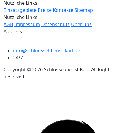
Nützliche Links
Einsatzgebiete
Preise
Kontakte
Sitemap
Nützliche Links
AGB
Impressum
Datenschutz
Über uns
Address
info@schluesseldienst-karl.de
24/7
Copyright © 2026 Schlüsseldienst Karl. All Right
Reserved.