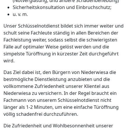
(Notverglasung, und andere Schadenbehebung)
Sicherheitskonsultation und Einbruchschutz;
u. v. m.
Unser Schlüsselnotdienst bildet sich immer weiter und
schult seine Fachleute ständig in allen Bereichen der
Fachleistung weiter, sodass selbst die schwierigsten
Fälle auf optimaler Weise gelöst werden und die
simpelste Türöffnung in kürzester Zeit durchgeführt
wird.
Das Ziel dabei ist, den Bürgern von Niederwiesa die
bestmögliche Dienstleistung anzubieten und die
vollkommene Zufriedenheit unserer Klientel aus
Niederwiesa zu versichern. In der Regel braucht ein
Fachmann von unserem Schlüsselnotdienst nicht
länger als 1-2 Minuten, um eine einfache Türöffnung
völlig schadenfrei durchzuführen.
Die Zufriedenheit und Wohlbesonnenheit unserer