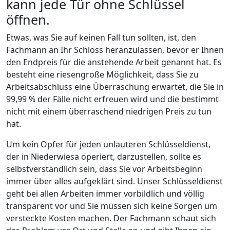
kann jede Tür ohne Schlüssel
öffnen.
Etwas, was Sie auf keinen Fall tun sollten, ist, den
Fachmann an Ihr Schloss heranzulassen, bevor er Ihnen
den Endpreis für die anstehende Arbeit genannt hat. Es
besteht eine riesengroße Möglichkeit, dass Sie zu
Arbeitsabschluss eine Überraschung erwartet, die Sie in
99,99 % der Fälle nicht erfreuen wird und die bestimmt
nicht mit einem überraschend niedrigen Preis zu tun
hat.
Um kein Opfer für jeden unlauteren Schlüsseldienst,
der in Niederwiesa operiert, darzustellen, sollte es
selbstverständlich sein, dass Sie vor Arbeitsbeginn
immer über alles aufgeklärt sind. Unser Schlüsseldienst
geht bei allen Arbeiten immer vorbildlich und völlig
transparent vor und Sie müssen sich keine Sorgen um
versteckte Kosten machen. Der Fachmann schaut sich