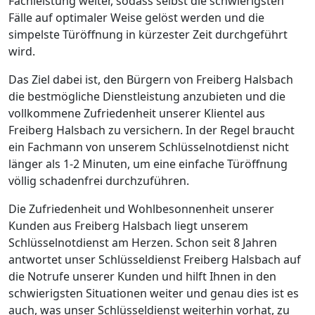
Fachleistung weiter, sodass selbst die schwierigsten
Fälle auf optimaler Weise gelöst werden und die
simpelste Türöffnung in kürzester Zeit durchgeführt
wird.
Das Ziel dabei ist, den Bürgern von Freiberg Halsbach
die bestmögliche Dienstleistung anzubieten und die
vollkommene Zufriedenheit unserer Klientel aus
Freiberg Halsbach zu versichern. In der Regel braucht
ein Fachmann von unserem Schlüsselnotdienst nicht
länger als 1-2 Minuten, um eine einfache Türöffnung
völlig schadenfrei durchzuführen.
Die Zufriedenheit und Wohlbesonnenheit unserer
Kunden aus Freiberg Halsbach liegt unserem
Schlüsselnotdienst am Herzen. Schon seit 8 Jahren
antwortet unser Schlüsseldienst Freiberg Halsbach auf
die Notrufe unserer Kunden und hilft Ihnen in den
schwierigsten Situationen weiter und genau dies ist es
auch, was unser Schlüsseldienst weiterhin vorhat, zu