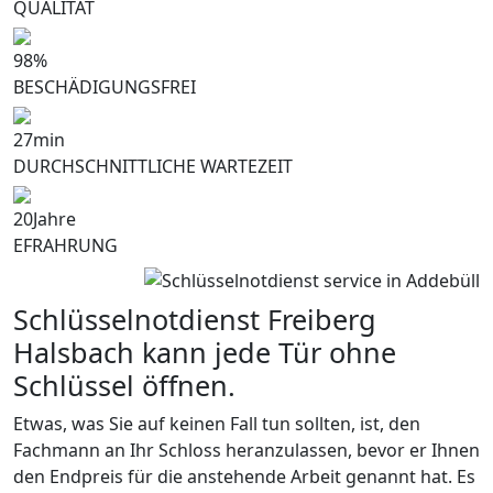
QUALITÄT
98
%
BESCHÄDIGUNGSFREI
27
min
DURCHSCHNITTLICHE WARTEZEIT
20
Jahre
EFRAHRUNG
Schlüsselnotdienst Freiberg
Halsbach kann jede Tür ohne
Schlüssel öffnen.
Etwas, was Sie auf keinen Fall tun sollten, ist, den
Fachmann an Ihr Schloss heranzulassen, bevor er Ihnen
den Endpreis für die anstehende Arbeit genannt hat. Es