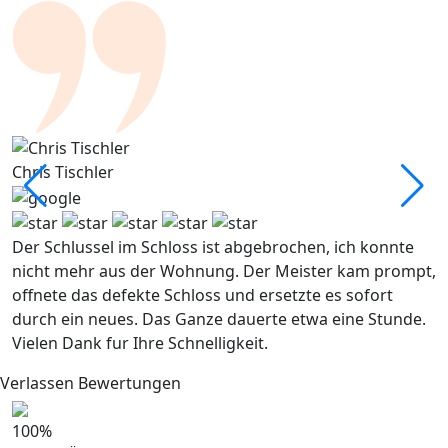
Chris Tischler
M
Der Schlussel im Schloss ist abgebrochen, ich konnte
W
nicht mehr aus der Wohnung. Der Meister kam prompt,
F
offnete das defekte Schloss und ersetzte es sofort
C
durch ein neues. Das Ganze dauerte etwa eine Stunde.
M
Vielen Dank fur Ihre Schnelligkeit.
A
Verlassen Bewertungen
100
%