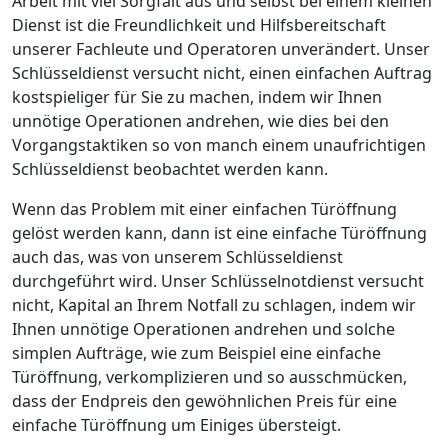
Arbeit mit viel Sorgfalt aus und selbst bei einem kleinen
Dienst ist die Freundlichkeit und Hilfsbereitschaft
unserer Fachleute und Operatoren unverändert. Unser
Schlüsseldienst versucht nicht, einen einfachen Auftrag
kostspieliger für Sie zu machen, indem wir Ihnen
unnötige Operationen andrehen, wie dies bei den
Vorgangstaktiken so von manch einem unaufrichtigen
Schlüsseldienst beobachtet werden kann.
Wenn das Problem mit einer einfachen Türöffnung
gelöst werden kann, dann ist eine einfache Türöffnung
auch das, was von unserem Schlüsseldienst
durchgeführt wird. Unser Schlüsselnotdienst versucht
nicht, Kapital an Ihrem Notfall zu schlagen, indem wir
Ihnen unnötige Operationen andrehen und solche
simplen Aufträge, wie zum Beispiel eine einfache
Türöffnung, verkomplizieren und so ausschmücken,
dass der Endpreis den gewöhnlichen Preis für eine
einfache Türöffnung um Einiges übersteigt.