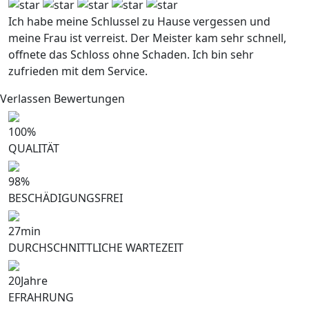
Ich habe meine Schlussel zu Hause vergessen und
meine Frau ist verreist. Der Meister kam sehr schnell,
offnete das Schloss ohne Schaden. Ich bin sehr
zufrieden mit dem Service.
Verlassen Bewertungen
100
%
QUALITÄT
98
%
BESCHÄDIGUNGSFREI
27
min
DURCHSCHNITTLICHE WARTEZEIT
20
Jahre
EFRAHRUNG