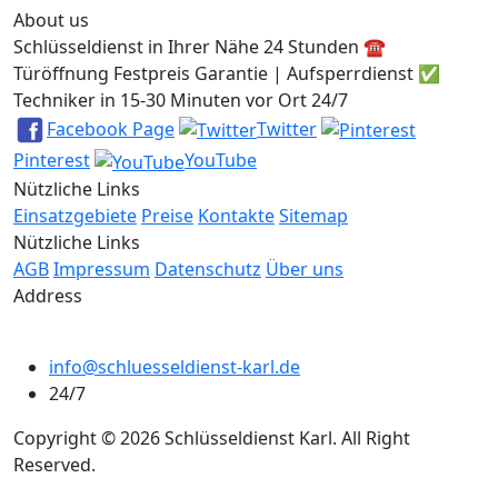
About us
Schlüsseldienst in Ihrer Nähe 24 Stunden ☎️
Türöffnung Festpreis Garantie | Aufsperrdienst ✅
Techniker in 15-30 Minuten vor Ort 24/7
Facebook Page
Twitter
Pinterest
YouTube
Nützliche Links
Einsatzgebiete
Preise
Kontakte
Sitemap
Nützliche Links
AGB
Impressum
Datenschutz
Über uns
Address
info@schluesseldienst-karl.de
24/7
Copyright © 2026 Schlüsseldienst Karl. All Right
Reserved.