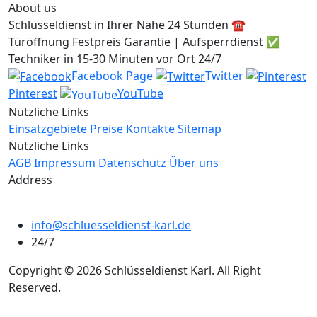
About us
Schlüsseldienst in Ihrer Nähe 24 Stunden ☎️
Türöffnung Festpreis Garantie | Aufsperrdienst ✅
Techniker in 15-30 Minuten vor Ort 24/7
Facebook Page
Twitter
Pinterest
YouTube
Nützliche Links
Einsatzgebiete
Preise
Kontakte
Sitemap
Nützliche Links
AGB
Impressum
Datenschutz
Über uns
Address
info@schluesseldienst-karl.de
24/7
Copyright © 2026 Schlüsseldienst Karl. All Right
Reserved.