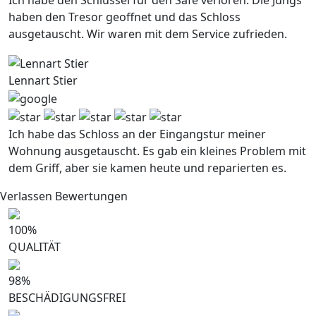
Ich habe den Schlussel fur den Safe verloren. Die Jungs
haben den Tresor geoffnet und das Schloss
ausgetauscht. Wir waren mit dem Service zufrieden.
Lennart Stier
Ich habe das Schloss an der Eingangstur meiner
Wohnung ausgetauscht. Es gab ein kleines Problem mit
dem Griff, aber sie kamen heute und reparierten es.
Verlassen Bewertungen
100
%
QUALITÄT
98
%
BESCHÄDIGUNGSFREI