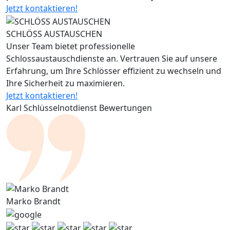
Jetzt kontaktieren!
SCHLÖSS AUSTAUSCHEN
Unser Team bietet professionelle
Schlossaustauschdienste an. Vertrauen Sie auf unsere
Erfahrung, um Ihre Schlösser effizient zu wechseln und
Ihre Sicherheit zu maximieren.
Jetzt kontaktieren!
Karl Schlüsselnotdienst Bewertungen
Marko Brandt