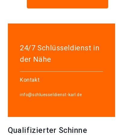
24/7 Schlüsseldienst in
der Nähe
Kontakt
info@schluesseldienst-karl.de
Qualifizierter Schinne