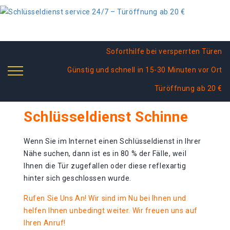
Soforthilfe bei versperrten Türen
Günstig und schnell in 15-30 Minuten vor Ort
Türöffnung ab 20 €
Schlüsseldienst Schinne
Wenn Sie im Internet einen Schlüsseldienst in Ihrer
Nähe suchen, dann ist es in 80 % der Fälle, weil
Ihnen die Tür zugefallen oder diese reflexartig
hinter sich geschlossen wurde.
Rufen Sie Uns An! Wir sind im Nu bei Ihnen und
helfen Ihnen unbedingt weiter. Wir freuen uns auf
Ihren Anruf!