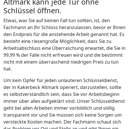
Altmark kann jede Tür ohne
Schlüssel öffnen.
Etwas, was Sie auf keinen Fall tun sollten, ist, den
Fachmann an Ihr Schloss heranzulassen, bevor er Ihnen
den Endpreis für die anstehende Arbeit genannt hat. Es
besteht eine riesengroße Möglichkeit, dass Sie zu
Arbeitsabschluss eine Überraschung erwartet, die Sie in
99,99 % der Fälle nicht erfreuen wird und die bestimmt
nicht mit einem überraschend niedrigen Preis zu tun
hat.
Um kein Opfer für jeden unlauteren Schlüsseldienst,
der in Kakerbeck Altmark operiert, darzustellen, sollte
es selbstverständlich sein, dass Sie vor Arbeitsbeginn
immer über alles aufgeklärt sind. Unser Schlüsseldienst
geht bei allen Arbeiten immer vorbildlich und völlig
transparent vor und Sie müssen sich keine Sorgen um
versteckte Kosten machen. Der Fachmann schaut sich
das Problem vor Ort und Stelle an und gibt Ihnen ein