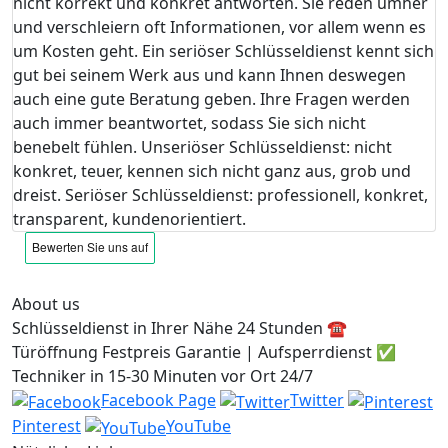
nicht korrekt und konkret antworten. Sie reden umher
und verschleiern oft Informationen, vor allem wenn es
um Kosten geht. Ein seriöser Schlüsseldienst kennt sich
gut bei seinem Werk aus und kann Ihnen deswegen
auch eine gute Beratung geben. Ihre Fragen werden
auch immer beantwortet, sodass Sie sich nicht
benebelt fühlen. Unseriöser Schlüsseldienst: nicht
konkret, teuer, kennen sich nicht ganz aus, grob und
dreist. Seriöser Schlüsseldienst: professionell, konkret,
transparent, kundenorientiert.
About us
Schlüsseldienst in Ihrer Nähe 24 Stunden ☎️
Türöffnung Festpreis Garantie | Aufsperrdienst ✅
Techniker in 15-30 Minuten vor Ort 24/7
Facebook Page
Twitter
Pinterest
YouTube