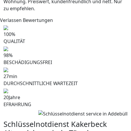
Wohnung. Preiswert, kundenfreundlich und nett. Nur
zu empfehlen.
Verlassen Bewertungen
100
%
QUALITÄT
98
%
BESCHÄDIGUNGSFREI
27
min
DURCHSCHNITTLICHE WARTEZEIT
20
Jahre
EFRAHRUNG
Schlüsselnotdienst Kakerbeck