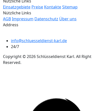
Nützliche Links
Einsatzgebiete
Preise
Kontakte
Sitemap
Nützliche Links
AGB
Impressum
Datenschutz
Über uns
Address
info@schluesseldienst-karl.de
24/7
Copyright © 2026 Schlüsseldienst Karl. All Right
Reserved.