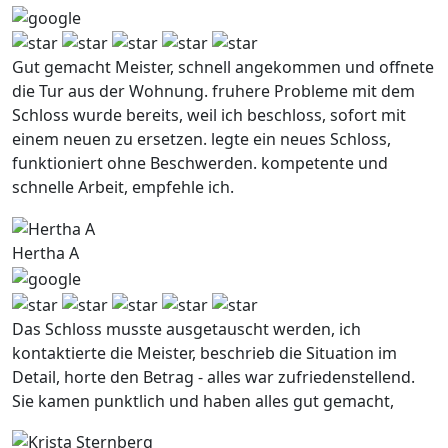
Gut gemacht Meister, schnell angekommen und offnete
die Tur aus der Wohnung. fruhere Probleme mit dem
Schloss wurde bereits, weil ich beschloss, sofort mit
einem neuen zu ersetzen. legte ein neues Schloss,
funktioniert ohne Beschwerden. kompetente und
schnelle Arbeit, empfehle ich.
Hertha A
Das Schloss musste ausgetauscht werden, ich
kontaktierte die Meister, beschrieb die Situation im
Detail, horte den Betrag - alles war zufriedenstellend.
Sie kamen punktlich und haben alles gut gemacht,