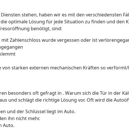
 Diensten stehen, haben wir es mit den verschiedensten Fäll
 die optimale Lösung für jede Situation zu finden und den 
Tresoröffnung benötigt, sind:
 mit Zahlenschloss wurde vergessen oder ist verlorengeg
rengegangen
 klemmt
 von starken externen mechanischen Kräften so verformt/b
üren besonders oft gefragt in . Warum sich die Tür in der K
us und schlägt die richtige Lösung vor. Oft wird die Auto
n und der Schlüssel liegt im Auto.
den ihn nicht mehr.
m Auto.