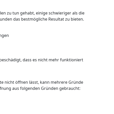
en zu tun gehabt, einige schwieriger als die
Kunden das bestmögliche Resultat zu bieten.
angen
eschädigt, dass es nicht mehr funktioniert
älte nicht öffnen lässt, kann mehrere Gründe
öffnung aus folgenden Gründen gebraucht: