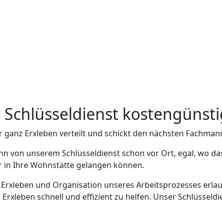
n Schlüsseldienst kostengünsti
r ganz Erxleben verteilt und schickt den nächsten Fachmann
nn von unserem Schlüsseldienst schon vor Ort, egal, wo da
er in Ihre Wohnstätte gelangen können.
n Erxleben und Organisation unseres Arbeitsprozesses erlau
xleben schnell und effizient zu helfen. Unser Schlüsseldie