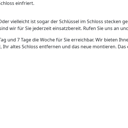
hloss einfriert.
Oder vielleicht ist sogar der Schlüssel im Schloss stecken g
nd wir für Sie jederzeit einsatzbereit. Rufen Sie uns an und
Tag und 7 Tage die Woche für Sie erreichbar. Wir bieten Ihn
, Ihr altes Schloss entfernen und das neue montieren. Das 