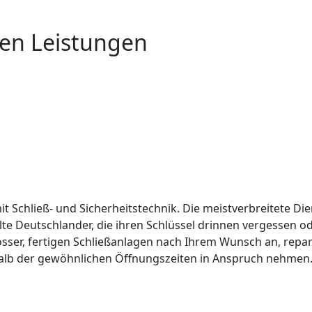
ben Leistungen
it Schließ- und Sicherheitstechnik. Die meistverbreitete Die
lte Deutschlander, die ihren Schlüssel drinnen vergessen 
össer, fertigen Schließanlagen nach Ihrem Wunsch an, repar
alb der gewöhnlichen Öffnungszeiten in Anspruch nehmen. 