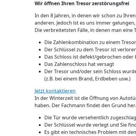
Wir öffnen Ihren Tresor zerstörungsfrei
In den 8 Jahren, in denen wir schon zu Ihren
anderen. Jedoch ist es uns immer gelungen,
Die verbreitetsten Fälle, in denen man eine 
Die Zahlenkombination zu einem Tresor
Der Schlüssel zu dem Tresor ist verlo
Das Schloss ist defekt/gebrochen oder
Das Zahlenschloss hat versagt
Der Tresor und/oder sein Schloss wurde
(z.B. bei einem Brand, Erdbeben usw.)
Jetzt kontaktieren
In der Winterzeit ist die Öffnung von Autot
haben. Der Fachmann findet den Grund hera
Die Tür wurde versehentlich zugeschlage
Der Schlüssel wurde verlegt und Sie fin
Es gibt ein technisches Problem mit de