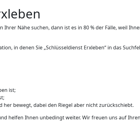
rxleben
 Ihrer Nähe suchen, dann ist es in 80 % der Fälle, weil Ihne
ation, in denen Sie „Schlüsseldienst Erxleben“ in das Such
en ist;
t;
nd her bewegt, dabei den Riegel aber nicht zurückschiebt.
und helfen Ihnen unbedingt weiter. Wir freuen uns auf Ihren