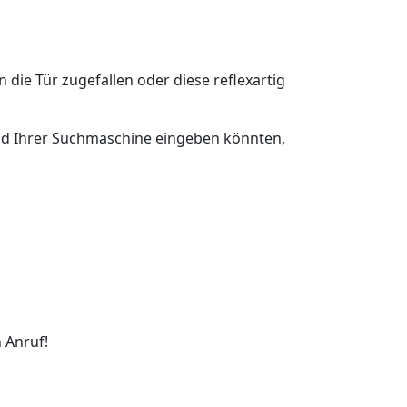
n die Tür zugefallen oder diese reflexartig
feld Ihrer Suchmaschine eingeben könnten,
 Anruf!