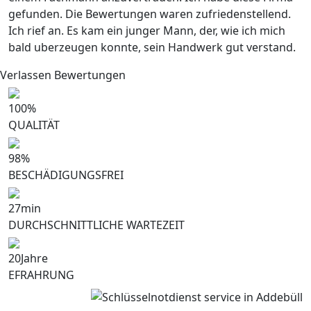
gefunden. Die Bewertungen waren zufriedenstellend.
Ich rief an. Es kam ein junger Mann, der, wie ich mich
bald uberzeugen konnte, sein Handwerk gut verstand.
Verlassen Bewertungen
100
%
QUALITÄT
98
%
BESCHÄDIGUNGSFREI
27
min
DURCHSCHNITTLICHE WARTEZEIT
20
Jahre
EFRAHRUNG