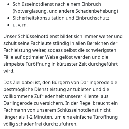
Schlüsselnotdienst nach einem Einbruch
(Notverglasung, und andere Schadenbehebung)
Sicherheitskonsultation und Einbruchschutz;
u. v. m.
Unser Schlüsselnotdienst bildet sich immer weiter und
schult seine Fachleute ständig in allen Bereichen der
Fachleistung weiter, sodass selbst die schwierigsten
Fälle auf optimaler Weise gelöst werden und die
simpelste Türöffnung in kürzester Zeit durchgeführt
wird.
Das Ziel dabei ist, den Bürgern von Darlingerode die
bestmögliche Dienstleistung anzubieten und die
vollkommene Zufriedenheit unserer Klientel aus
Darlingerode zu versichern. In der Regel braucht ein
Fachmann von unserem Schlüsselnotdienst nicht
länger als 1-2 Minuten, um eine einfache Türöffnung
völlig schadenfrei durchzuführen.