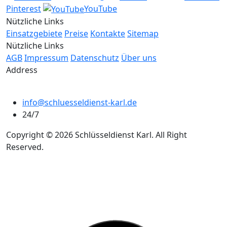
Pinterest
YouTube
Nützliche Links
Einsatzgebiete
Preise
Kontakte
Sitemap
Nützliche Links
AGB
Impressum
Datenschutz
Über uns
Address
info@schluesseldienst-karl.de
24/7
Copyright © 2026 Schlüsseldienst Karl. All Right
Reserved.