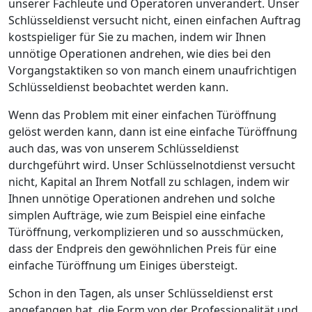
unserer Fachleute und Operatoren unverändert. Unser
Schlüsseldienst versucht nicht, einen einfachen Auftrag
kostspieliger für Sie zu machen, indem wir Ihnen
unnötige Operationen andrehen, wie dies bei den
Vorgangstaktiken so von manch einem unaufrichtigen
Schlüsseldienst beobachtet werden kann.
Wenn das Problem mit einer einfachen Türöffnung
gelöst werden kann, dann ist eine einfache Türöffnung
auch das, was von unserem Schlüsseldienst
durchgeführt wird. Unser Schlüsselnotdienst versucht
nicht, Kapital an Ihrem Notfall zu schlagen, indem wir
Ihnen unnötige Operationen andrehen und solche
simplen Aufträge, wie zum Beispiel eine einfache
Türöffnung, verkomplizieren und so ausschmücken,
dass der Endpreis den gewöhnlichen Preis für eine
einfache Türöffnung um Einiges übersteigt.
Schon in den Tagen, als unser Schlüsseldienst erst
angefangen hat, die Form von der Professionalität und