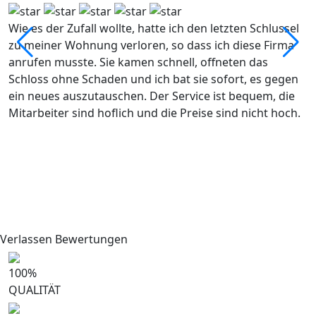
Wie es der Zufall wollte, hatte ich den letzten Schlussel
D
zu meiner Wohnung verloren, so dass ich diese Firma
k
anrufen musste. Sie kamen schnell, offneten das
D
Schloss ohne Schaden und ich bat sie sofort, es gegen
S
ein neues auszutauschen. Der Service ist bequem, die
Mitarbeiter sind hoflich und die Preise sind nicht hoch.
Verlassen Bewertungen
100
%
QUALITÄT