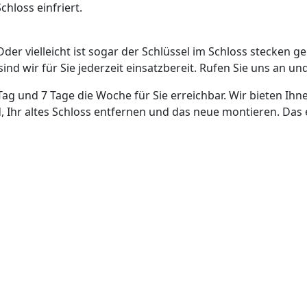
hloss einfriert.
Oder vielleicht ist sogar der Schlüssel im Schloss stecken g
nd wir für Sie jederzeit einsatzbereit. Rufen Sie uns an und
Tag und 7 Tage die Woche für Sie erreichbar. Wir bieten Ihn
, Ihr altes Schloss entfernen und das neue montieren. Das 