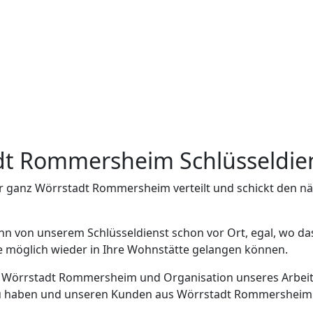
adt Rommersheim Schlüsseldie
er ganz Wörrstadt Rommersheim verteilt und schickt den 
ann von unserem Schlüsseldienst schon vor Ort, egal, wo 
wie möglich wieder in Ihre Wohnstätte gelangen können.
in Wörrstadt Rommersheim und Organisation unseres Arbeit
 haben und unseren Kunden aus Wörrstadt Rommersheim sch