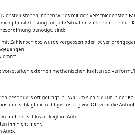
 Diensten stehen, haben wir es mit den verschiedensten Fäll
 die optimale Lösung für jede Situation zu finden und den 
Tresoröffnung benötigt, sind:
 mit Zahlenschloss wurde vergessen oder ist verlorengeg
rengegangen
 klemmt
 von starken externen mechanischen Kräften so verformt/b
üren besonders oft gefragt in . Warum sich die Tür in der K
us und schlägt die richtige Lösung vor. Oft wird die Auto
n und der Schlüssel liegt im Auto.
den ihn nicht mehr.
m Auto.