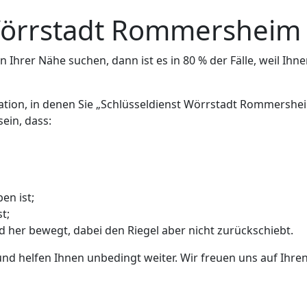
 Wörrstadt Rommersheim
 Ihrer Nähe suchen, dann ist es in 80 % der Fälle, weil Ihne
uation, in denen Sie „Schlüsseldienst Wörrstadt Rommershe
ein, dass:
en ist;
t;
nd her bewegt, dabei den Riegel aber nicht zurückschiebt.
und helfen Ihnen unbedingt weiter. Wir freuen uns auf Ihren