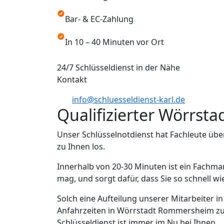
Bar- & EC-Zahlung
In 10 – 40 Minuten vor Ort
24/7 Schlüsseldienst in der Nähe
Kontakt
info@schluesseldienst-karl.de
Qualifizierter Wörrst
Unser Schlüsselnotdienst hat Fachleute üb
zu Ihnen los.
Innerhalb von 20-30 Minuten ist ein Fachm
mag, und sorgt dafür, dass Sie so schnell 
Solch eine Aufteilung unserer Mitarbeiter 
Anfahrzeiten in Wörrstadt Rommersheim zu
Schlüsseldienst ist immer im Nu bei Ihnen.