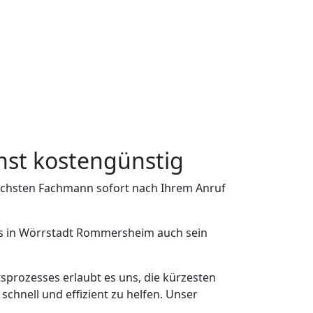
nst kostengünstig
nächsten Fachmann sofort nach Ihrem Anruf
das in Wörrstadt Rommersheim auch sein
sprozesses erlaubt es uns, die kürzesten
nell und effizient zu helfen. Unser