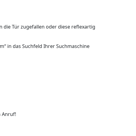
n die Tür zugefallen oder diese reflexartig
im“ in das Suchfeld Ihrer Suchmaschine
 Anruf!