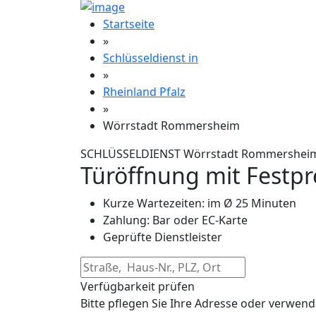
Startseite
»
Schlüsseldienst in
»
Rheinland Pfalz
»
Wörrstadt Rommersheim
SCHLÜSSELDIENST Wörrstadt Rommershei
Türöffnung mit Festpr
Kurze Wartezeiten: im Ø 25 Minuten
Zahlung: Bar oder EC-Karte
Geprüfte Dienstleister
Verfügbarkeit prüfen
Bitte pflegen Sie Ihre Adresse oder verwend