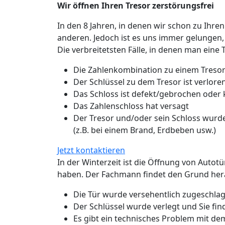
Wir öffnen Ihren Tresor zerstörungsfrei
In den 8 Jahren, in denen wir schon zu Ihren
anderen. Jedoch ist es uns immer gelungen,
Die verbreitetsten Fälle, in denen man eine 
Die Zahlenkombination zu einem Tresor
Der Schlüssel zu dem Tresor ist verlo
Das Schloss ist defekt/gebrochen oder
Das Zahlenschloss hat versagt
Der Tresor und/oder sein Schloss wurde
(z.B. bei einem Brand, Erdbeben usw.)
Jetzt kontaktieren
In der Winterzeit ist die Öffnung von Autot
haben. Der Fachmann findet den Grund hera
Die Tür wurde versehentlich zugeschlage
Der Schlüssel wurde verlegt und Sie fin
Es gibt ein technisches Problem mit de