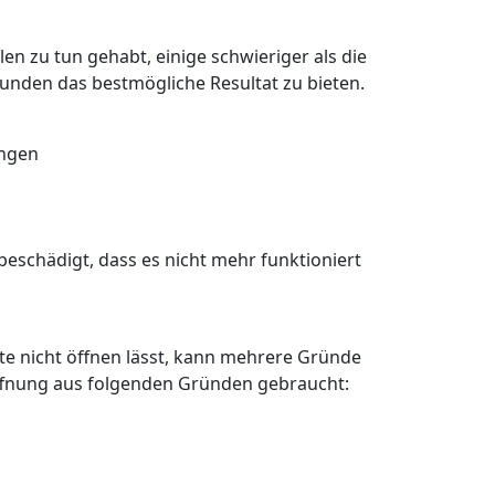
en zu tun gehabt, einige schwieriger als die
Kunden das bestmögliche Resultat zu bieten.
angen
eschädigt, dass es nicht mehr funktioniert
älte nicht öffnen lässt, kann mehrere Gründe
öffnung aus folgenden Gründen gebraucht: