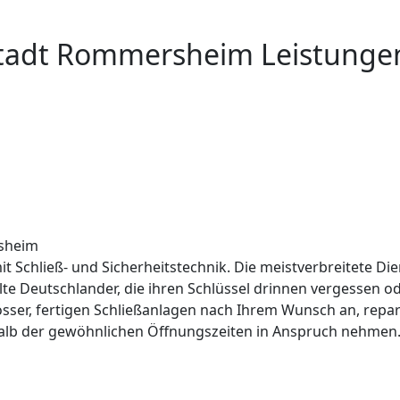
stadt Rommersheim Leistunge
rsheim
it Schließ- und Sicherheitstechnik. Die meistverbreitete Die
lte Deutschlander, die ihren Schlüssel drinnen vergessen 
össer, fertigen Schließanlagen nach Ihrem Wunsch an, repar
alb der gewöhnlichen Öffnungszeiten in Anspruch nehmen. 