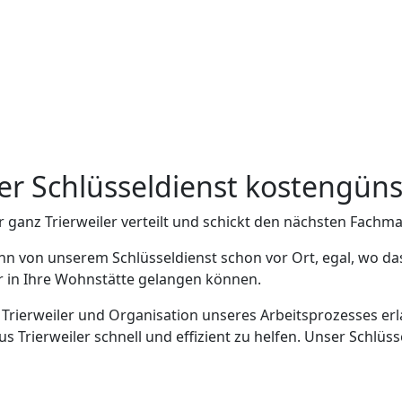
iler Schlüsseldienst kostengüns
 ganz Trierweiler verteilt und schickt den nächsten Fachm
n von unserem Schlüsseldienst schon vor Ort, egal, wo das
er in Ihre Wohnstätte gelangen können.
n Trierweiler und Organisation unseres Arbeitsprozesses erl
 Trierweiler schnell und effizient zu helfen. Unser Schlüss