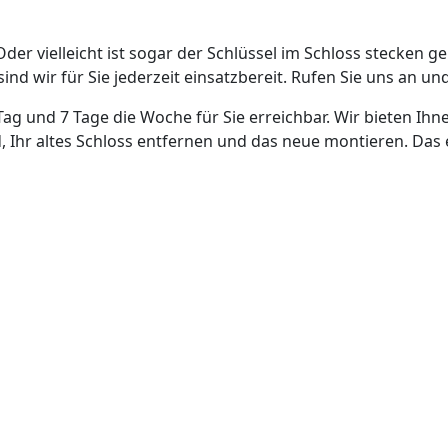
Oder vielleicht ist sogar der Schlüssel im Schloss stecken g
nd wir für Sie jederzeit einsatzbereit. Rufen Sie uns an und
Tag und 7 Tage die Woche für Sie erreichbar. Wir bieten Ihn
, Ihr altes Schloss entfernen und das neue montieren. Das 