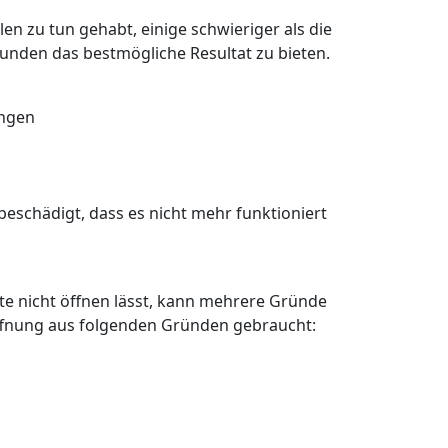
en zu tun gehabt, einige schwieriger als die
Kunden das bestmögliche Resultat zu bieten.
angen
eschädigt, dass es nicht mehr funktioniert
älte nicht öffnen lässt, kann mehrere Gründe
öffnung aus folgenden Gründen gebraucht: