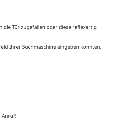
n die Tür zugefallen oder diese reflexartig
chfeld Ihrer Suchmaschine eingeben könnten,
 Anruf!