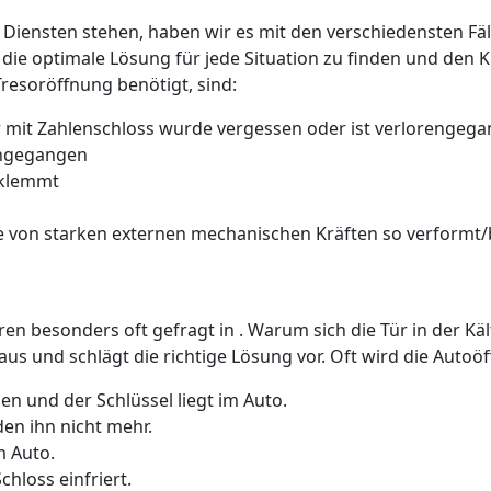
 Diensten stehen, haben wir es mit den verschiedensten Fäll
 die optimale Lösung für jede Situation zu finden und den 
Tresoröffnung benötigt, sind:
 mit Zahlenschloss wurde vergessen oder ist verlorengeg
rengegangen
 klemmt
 von starken externen mechanischen Kräften so verformt/b
üren besonders oft gefragt in . Warum sich die Tür in der K
us und schlägt die richtige Lösung vor. Oft wird die Auto
n und der Schlüssel liegt im Auto.
den ihn nicht mehr.
m Auto.
hloss einfriert.