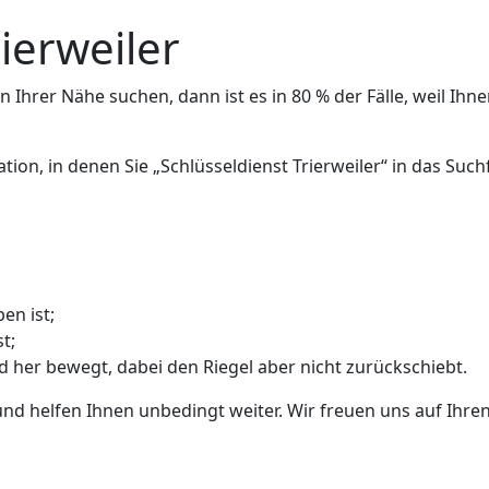
ierweiler
 Ihrer Nähe suchen, dann ist es in 80 % der Fälle, weil Ihne
ation, in denen Sie „Schlüsseldienst Trierweiler“ in das Su
en ist;
t;
nd her bewegt, dabei den Riegel aber nicht zurückschiebt.
und helfen Ihnen unbedingt weiter. Wir freuen uns auf Ihren