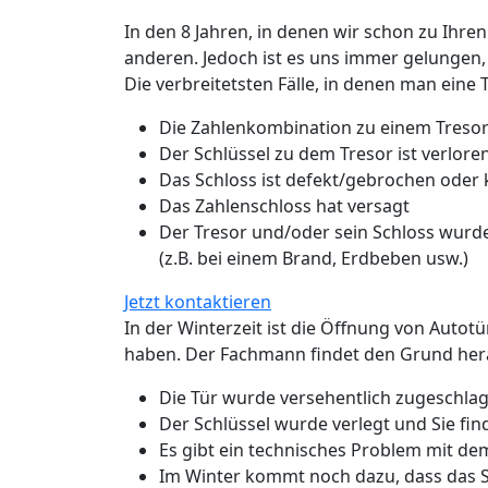
In den 8 Jahren, in denen wir schon zu Ihren
anderen. Jedoch ist es uns immer gelungen,
Die verbreitetsten Fälle, in denen man eine 
Die Zahlenkombination zu einem Tresor
Der Schlüssel zu dem Tresor ist verlo
Das Schloss ist defekt/gebrochen oder
Das Zahlenschloss hat versagt
Der Tresor und/oder sein Schloss wurde
(z.B. bei einem Brand, Erdbeben usw.)
Jetzt kontaktieren
In der Winterzeit ist die Öffnung von Autot
haben. Der Fachmann findet den Grund hera
Die Tür wurde versehentlich zugeschlage
Der Schlüssel wurde verlegt und Sie fin
Es gibt ein technisches Problem mit de
Im Winter kommt noch dazu, dass das Sc