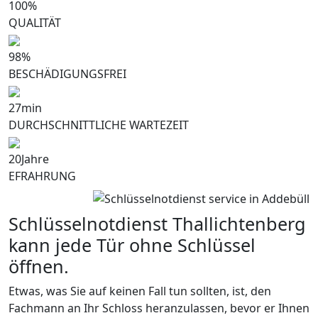
100
%
QUALITÄT
98
%
BESCHÄDIGUNGSFREI
27
min
DURCHSCHNITTLICHE WARTEZEIT
20
Jahre
EFRAHRUNG
Schlüsselnotdienst Thallichtenberg
kann jede Tür ohne Schlüssel
öffnen.
Etwas, was Sie auf keinen Fall tun sollten, ist, den
Fachmann an Ihr Schloss heranzulassen, bevor er Ihnen