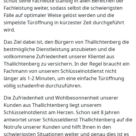
schult seine Fachleute ständig in allen Bereichen der
Fachleistung weiter, sodass selbst die schwierigsten
Fälle auf optimaler Weise gelöst werden und die
simpelste Türöffnung in kürzester Zeit durchgeführt
wird.
Das Ziel dabei ist, den Bürgern von Thallichtenberg die
bestmögliche Dienstleistung anzubieten und die
vollkommene Zufriedenheit unserer Klientel aus
Thallichtenberg zu versichern. In der Regel braucht ein
Fachmann von unserem Schlüsselnotdienst nicht
länger als 1-2 Minuten, um eine einfache Türöffnung
völlig schadenfrei durchzuführen.
Die Zufriedenheit und Wohlbesonnenheit unserer
Kunden aus Thallichtenberg liegt unserem
Schlüsselnotdienst am Herzen. Schon seit 8 Jahren
antwortet unser Schlüsseldienst Thallichtenberg auf die
Notrufe unserer Kunden und hilft Ihnen in den
schwierigsten Situationen weiter und genau dies ist es