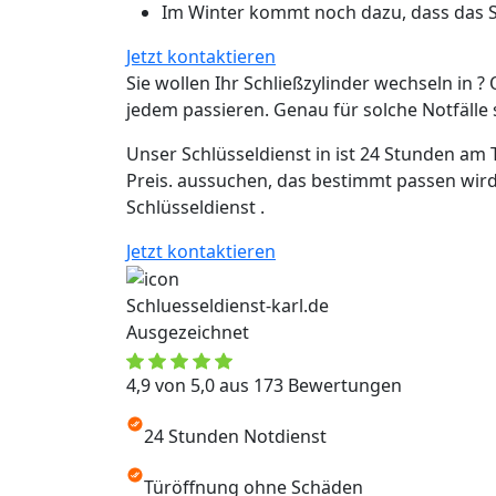
Im Winter kommt noch dazu, dass das Sc
Jetzt kontaktieren
Sie wollen Ihr Schließzylinder wechseln in ? 
jedem passieren. Genau für solche Notfälle si
Unser Schlüsseldienst in ist 24 Stunden am 
Preis. aussuchen, das bestimmt passen wird
Schlüsseldienst .
Jetzt kontaktieren
Schluesseldienst-karl.de
Ausgezeichnet
4,9 von 5,0 aus 173 Bewertungen
24 Stunden Notdienst
Türöffnung ohne Schäden