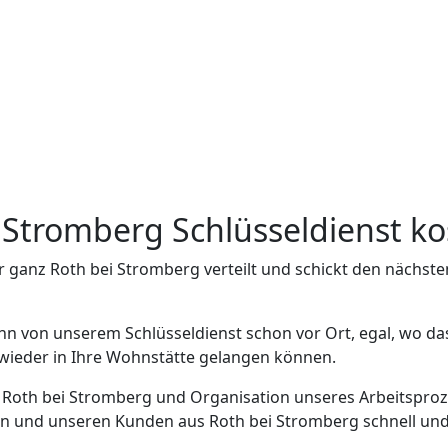
ei Stromberg Schlüsseldienst k
r ganz Roth bei Stromberg verteilt und schickt den nächs
nn von unserem Schlüsseldienst schon vor Ort, egal, wo da
h wieder in Ihre Wohnstätte gelangen können.
n Roth bei Stromberg und Organisation unseres Arbeitsproz
n und unseren Kunden aus Roth bei Stromberg schnell und e