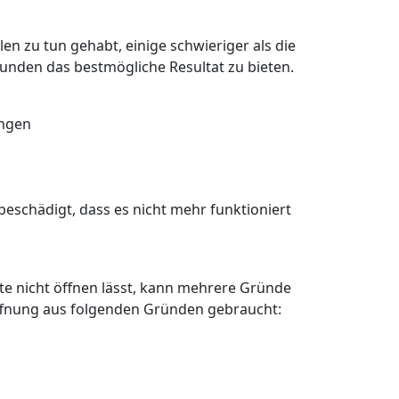
en zu tun gehabt, einige schwieriger als die
Kunden das bestmögliche Resultat zu bieten.
angen
eschädigt, dass es nicht mehr funktioniert
älte nicht öffnen lässt, kann mehrere Gründe
öffnung aus folgenden Gründen gebraucht: