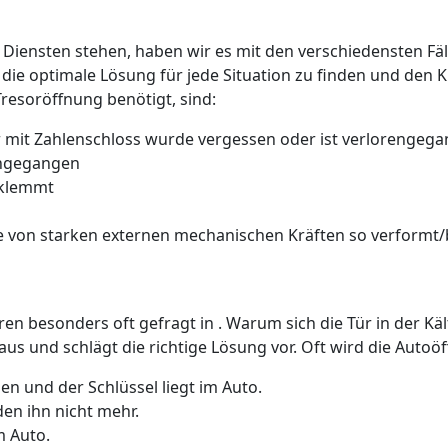
 Diensten stehen, haben wir es mit den verschiedensten Fäll
 die optimale Lösung für jede Situation zu finden und den 
Tresoröffnung benötigt, sind:
 mit Zahlenschloss wurde vergessen oder ist verlorengeg
rengegangen
 klemmt
 von starken externen mechanischen Kräften so verformt/b
üren besonders oft gefragt in . Warum sich die Tür in der K
us und schlägt die richtige Lösung vor. Oft wird die Auto
n und der Schlüssel liegt im Auto.
den ihn nicht mehr.
m Auto.