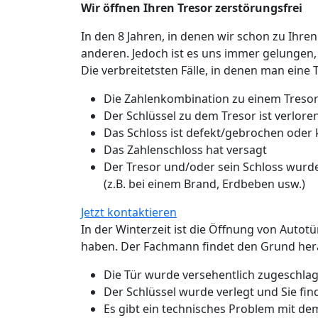
Wir öffnen Ihren Tresor zerstörungsfrei
In den 8 Jahren, in denen wir schon zu Ihren
anderen. Jedoch ist es uns immer gelungen,
Die verbreitetsten Fälle, in denen man eine 
Die Zahlenkombination zu einem Tresor
Der Schlüssel zu dem Tresor ist verlo
Das Schloss ist defekt/gebrochen oder
Das Zahlenschloss hat versagt
Der Tresor und/oder sein Schloss wurde
(z.B. bei einem Brand, Erdbeben usw.)
Jetzt kontaktieren
In der Winterzeit ist die Öffnung von Autot
haben. Der Fachmann findet den Grund hera
Die Tür wurde versehentlich zugeschlage
Der Schlüssel wurde verlegt und Sie fin
Es gibt ein technisches Problem mit de