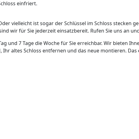
hloss einfriert.
Oder vielleicht ist sogar der Schlüssel im Schloss stecken g
nd wir für Sie jederzeit einsatzbereit. Rufen Sie uns an und
Tag und 7 Tage die Woche für Sie erreichbar. Wir bieten Ihn
, Ihr altes Schloss entfernen und das neue montieren. Das 