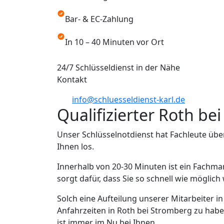
Bar- & EC-Zahlung
In 10 – 40 Minuten vor Ort
24/7 Schlüsseldienst in der Nähe
Kontakt
info@schluesseldienst-karl.de
Qualifizierter Roth b
Unser Schlüsselnotdienst hat Fachleute übe
Ihnen los.
Innerhalb von 20-30 Minuten ist ein Fachma
sorgt dafür, dass Sie so schnell wie möglic
Solch eine Aufteilung unserer Mitarbeiter i
Anfahrzeiten in Roth bei Stromberg zu habe
ist immer im Nu bei Ihnen.