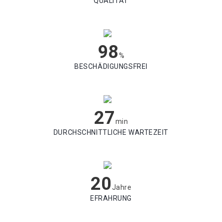
QUALITÄT
98
%
BESCHÄDIGUNGSFREI
27
min
DURCHSCHNITTLICHE WARTEZEIT
20
Jahre
EFRAHRUNG