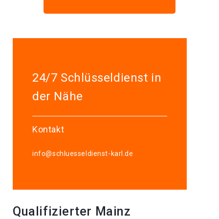
24/7 Schlüsseldienst in
der Nähe
Kontakt
info@schluesseldienst-karl.de
Qualifizierter Mainz