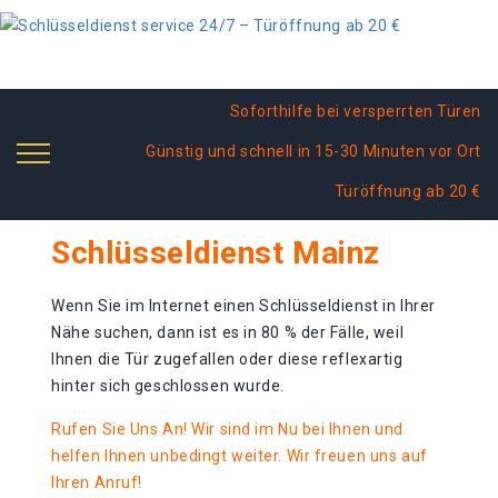
Soforthilfe bei versperrten Türen
Günstig und schnell in 15-30 Minuten vor Ort
Türöffnung ab 20 €
Schlüsseldienst Mainz
Wenn Sie im Internet einen Schlüsseldienst in Ihrer
Nähe suchen, dann ist es in 80 % der Fälle, weil
Ihnen die Tür zugefallen oder diese reflexartig
hinter sich geschlossen wurde.
Rufen Sie Uns An! Wir sind im Nu bei Ihnen und
helfen Ihnen unbedingt weiter. Wir freuen uns auf
Ihren Anruf!