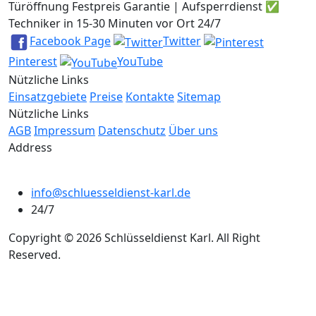
Türöffnung Festpreis Garantie | Aufsperrdienst ✅
Techniker in 15-30 Minuten vor Ort 24/7
Facebook Page
Twitter
Pinterest
YouTube
Nützliche Links
Einsatzgebiete
Preise
Kontakte
Sitemap
Nützliche Links
AGB
Impressum
Datenschutz
Über uns
Address
info@schluesseldienst-karl.de
24/7
Copyright © 2026 Schlüsseldienst Karl. All Right
Reserved.