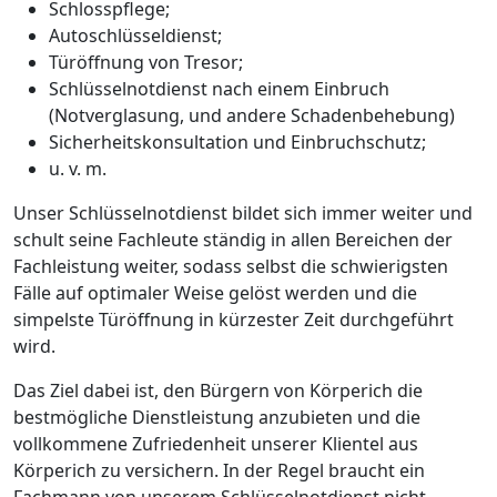
Schlosspflege;
Autoschlüsseldienst;
Türöffnung von Tresor;
Schlüsselnotdienst nach einem Einbruch
(Notverglasung, und andere Schadenbehebung)
Sicherheitskonsultation und Einbruchschutz;
u. v. m.
Unser Schlüsselnotdienst bildet sich immer weiter und
schult seine Fachleute ständig in allen Bereichen der
Fachleistung weiter, sodass selbst die schwierigsten
Fälle auf optimaler Weise gelöst werden und die
simpelste Türöffnung in kürzester Zeit durchgeführt
wird.
Das Ziel dabei ist, den Bürgern von Körperich die
bestmögliche Dienstleistung anzubieten und die
vollkommene Zufriedenheit unserer Klientel aus
Körperich zu versichern. In der Regel braucht ein
Fachmann von unserem Schlüsselnotdienst nicht