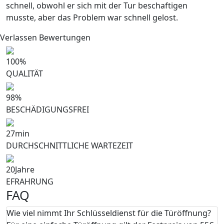
schnell, obwohl er sich mit der Tur beschaftigen
musste, aber das Problem war schnell gelost.
Verlassen Bewertungen
100
%
QUALITÄT
98
%
BESCHÄDIGUNGSFREI
27
min
DURCHSCHNITTLICHE WARTEZEIT
20
Jahre
EFRAHRUNG
FAQ
Wie viel nimmt Ihr Schlüsseldienst für die Türöffnung?