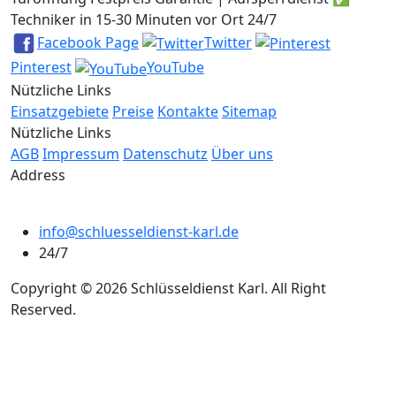
Techniker in 15-30 Minuten vor Ort 24/7
Facebook Page
Twitter
Pinterest
YouTube
Nützliche Links
Einsatzgebiete
Preise
Kontakte
Sitemap
Nützliche Links
AGB
Impressum
Datenschutz
Über uns
Address
info@schluesseldienst-karl.de
24/7
Copyright © 2026 Schlüsseldienst Karl. All Right
Reserved.