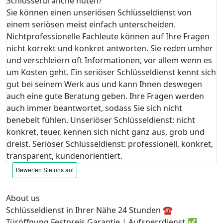
Schlosserbranche hüten?
Sie können einen unseriösen Schlüsseldienst von
einem seriösen meist einfach unterscheiden.
Nichtprofessionelle Fachleute können auf Ihre Fragen
nicht korrekt und konkret antworten. Sie reden umher
und verschleiern oft Informationen, vor allem wenn es
um Kosten geht. Ein seriöser Schlüsseldienst kennt sich
gut bei seinem Werk aus und kann Ihnen deswegen
auch eine gute Beratung geben. Ihre Fragen werden
auch immer beantwortet, sodass Sie sich nicht
benebelt fühlen. Unseriöser Schlüsseldienst: nicht
konkret, teuer, kennen sich nicht ganz aus, grob und
dreist. Seriöser Schlüsseldienst: professionell, konkret,
transparent, kundenorientiert.
About us
Schlüsseldienst in Ihrer Nähe 24 Stunden ☎️
Türöffnung Festpreis Garantie | Aufsperrdienst ✅