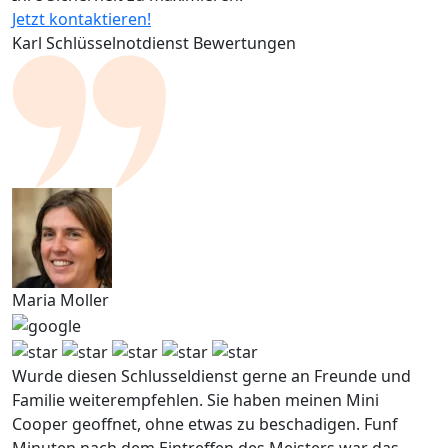
Jetzt kontaktieren!
Karl Schlüsselnotdienst Bewertungen
Maria Moller
Wurde diesen Schlusseldienst gerne an Freunde und
Familie weiterempfehlen. Sie haben meinen Mini
Cooper geoffnet, ohne etwas zu beschadigen. Funf
Minuten nach dem Eintreffen des Meisters war das