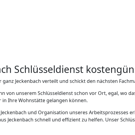
ach Schlüsseldienst kostengün
r ganz Jeckenbach verteilt und schickt den nächsten Fachm
nn von unserem Schlüsseldienst schon vor Ort, egal, wo da
er in Ihre Wohnstätte gelangen können.
n Jeckenbach und Organisation unseres Arbeitsprozesses erl
 Jeckenbach schnell und effizient zu helfen. Unser Schlüss