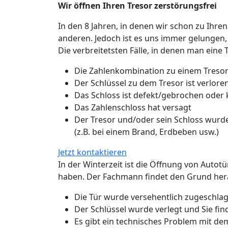
Wir öffnen Ihren Tresor zerstörungsfrei
In den 8 Jahren, in denen wir schon zu Ihren
anderen. Jedoch ist es uns immer gelungen,
Die verbreitetsten Fälle, in denen man eine 
Die Zahlenkombination zu einem Tresor
Der Schlüssel zu dem Tresor ist verlo
Das Schloss ist defekt/gebrochen oder
Das Zahlenschloss hat versagt
Der Tresor und/oder sein Schloss wurde
(z.B. bei einem Brand, Erdbeben usw.)
Jetzt kontaktieren
In der Winterzeit ist die Öffnung von Autot
haben. Der Fachmann findet den Grund hera
Die Tür wurde versehentlich zugeschlage
Der Schlüssel wurde verlegt und Sie fin
Es gibt ein technisches Problem mit de