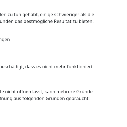
en zu tun gehabt, einige schwieriger als die
Kunden das bestmögliche Resultat zu bieten.
angen
eschädigt, dass es nicht mehr funktioniert
älte nicht öffnen lässt, kann mehrere Gründe
öffnung aus folgenden Gründen gebraucht: