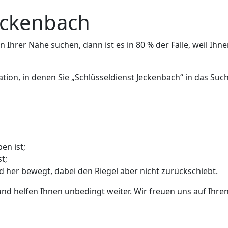
Jeckenbach
 Ihrer Nähe suchen, dann ist es in 80 % der Fälle, weil Ihne
ation, in denen Sie „Schlüsseldienst Jeckenbach“ in das S
en ist;
t;
nd her bewegt, dabei den Riegel aber nicht zurückschiebt.
und helfen Ihnen unbedingt weiter. Wir freuen uns auf Ihren