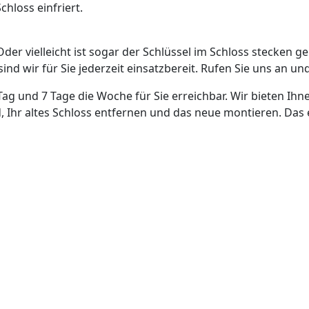
hloss einfriert.
Oder vielleicht ist sogar der Schlüssel im Schloss stecken g
nd wir für Sie jederzeit einsatzbereit. Rufen Sie uns an und
Tag und 7 Tage die Woche für Sie erreichbar. Wir bieten Ihn
, Ihr altes Schloss entfernen und das neue montieren. Das 