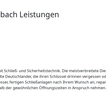
nbach Leistungen
it Schließ- und Sicherheitstechnik. Die meistverbreitete Die
lte Deutschlander, die ihren Schlüssel drinnen vergessen 
össer, fertigen Schließanlagen nach Ihrem Wunsch an, repar
alb der gewöhnlichen Öffnungszeiten in Anspruch nehmen. 