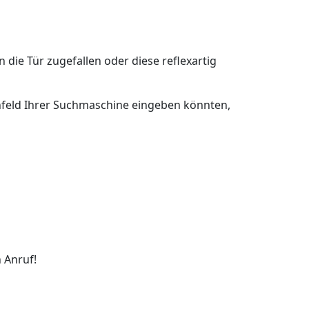
n die Tür zugefallen oder diese reflexartig
uchfeld Ihrer Suchmaschine eingeben könnten,
 Anruf!