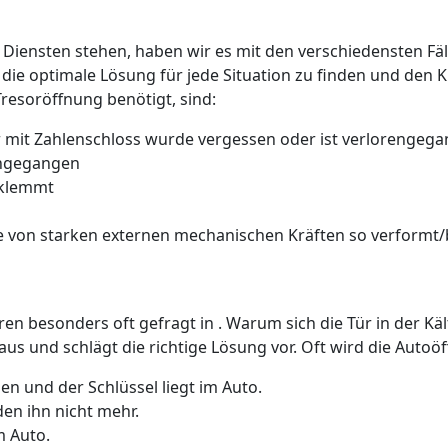
 Diensten stehen, haben wir es mit den verschiedensten Fäll
 die optimale Lösung für jede Situation zu finden und den 
Tresoröffnung benötigt, sind:
 mit Zahlenschloss wurde vergessen oder ist verlorengeg
rengegangen
 klemmt
 von starken externen mechanischen Kräften so verformt/b
üren besonders oft gefragt in . Warum sich die Tür in der K
us und schlägt die richtige Lösung vor. Oft wird die Auto
n und der Schlüssel liegt im Auto.
den ihn nicht mehr.
m Auto.