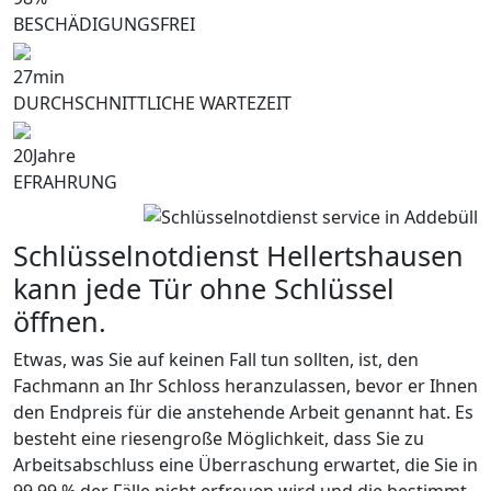
BESCHÄDIGUNGSFREI
27
min
DURCHSCHNITTLICHE WARTEZEIT
20
Jahre
EFRAHRUNG
Schlüsselnotdienst Hellertshausen
kann jede Tür ohne Schlüssel
öffnen.
Etwas, was Sie auf keinen Fall tun sollten, ist, den
Fachmann an Ihr Schloss heranzulassen, bevor er Ihnen
den Endpreis für die anstehende Arbeit genannt hat. Es
besteht eine riesengroße Möglichkeit, dass Sie zu
Arbeitsabschluss eine Überraschung erwartet, die Sie in
99,99 % der Fälle nicht erfreuen wird und die bestimmt