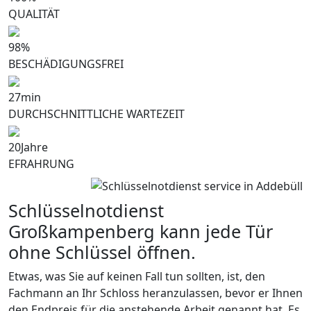
QUALITÄT
98
%
BESCHÄDIGUNGSFREI
27
min
DURCHSCHNITTLICHE WARTEZEIT
20
Jahre
EFRAHRUNG
Schlüsselnotdienst
Großkampenberg kann jede Tür
ohne Schlüssel öffnen.
Etwas, was Sie auf keinen Fall tun sollten, ist, den
Fachmann an Ihr Schloss heranzulassen, bevor er Ihnen
den Endpreis für die anstehende Arbeit genannt hat. Es